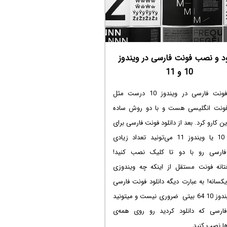
 که شاید ازش اطلاعی نداشته باشید و در
 براتون خیلی مفید باشه. با ساده‌گو همراه
ود و نصب فونت فارسی در ویندوز
10 و 11
نت فارسی در ویندوز 10
درست مثل
نت انگلیسی هست و با دو روش ساده
ن کارو کرد. بعد از
دانلود فونت فارسی برای
1
یا ویندوز 11 می‌تونید تعداد زیادی
ارسی رو با دو تا کلیک نصب کنید!
انه فونت مستقل از اینکه چه ویندوزی
یکسانه! به عبارت دیگه
دانلود فونت فارسی
1 64 بیتی
ضروری نیست و میتونید
ارسی که دانلود کردید رو روی همه‌ی
ا نصب کنید.