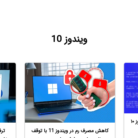
ویندوز 10
روش ورود به Safe Mode در ویندوز ۱۰
کاهش مصرف رم در ویندوز 11 با توقف
ترف