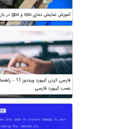
آموزش نمایش دمای cpu و gpu در بازی و در ویندوز
فارسی کردن کیبورد
نصب کیبورد فارسی