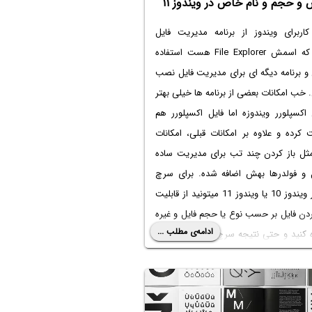
و حجم و نام خاص در ویندوز ۱۱
کاربرای ویندوز از برنامه مدیریت فایل
ویندوز که اسمش File Explorer هست استفاده
و برنامه دیگه ای برای مدیریت فایل نصب
 خب امکانات بعضی از برنامه ها خیلی بهتر
 اکسپلورر ویندوزه اما فایل اکسپلورر هم
کرده و علاوه بر امکانات قبلی، امکانات
ثل باز کردن چند تب برای مدیریت ساده
ل و فولدرها بهش اضافه شده. برای سرچ
فایل در ویندوز 10 یا ویندوز 11 میتونید از قابلیت
ردن فایل بر حسب نوع یا حجم فایل و غیره
ادامه‌ی مطلب ...
 کنید و حتی نتیجه سرچ رو برای استفاده
خیره کنید!
این مقاله معرفی چند ترفند جالب و
ی برای استفاده از برنامه مدیریت فایل