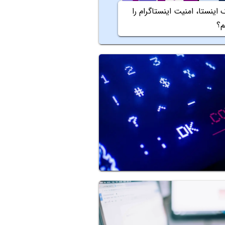
اینستا، امنیت اینستاگرام را
م؟