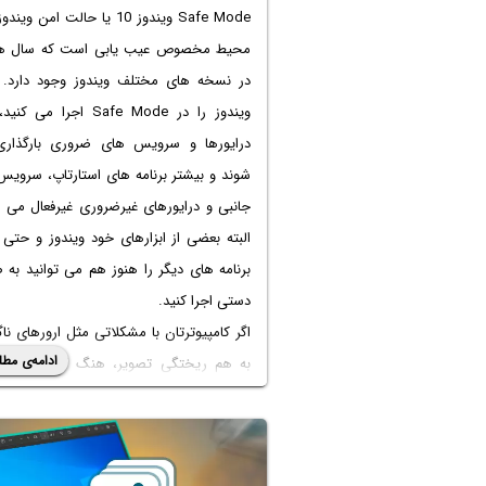
Safe Mode ویندوز 10 یا حالت امن و
محیط مخصوص عیب یابی است که سال 
در نسخه های مختلف ویندوز وجود دارد. 
ویندوز را در Safe Mode اجرا می
درایورها و سرویس های ضروری بارگذار
شوند و بیشتر برنامه های استارتاپ، سرویس
جانبی و درایورهای غیرضروری غیرفعال می ش
البته بعضی از ابزارهای خود ویندوز و حتی
برنامه های دیگر را هنوز هم می توانید به
دستی اجرا کنید.
اگر کامپیوترتان با مشکلاتی مثل ارورهای ناگ
ادامه‌ی مطل
به هم ریختگی تصویر، هنگ کردن یا ایرا
Mode ویندوز 10 یکی از بهترین ابزارها ب
کردن دلیل مشکل است. چون ویندوز را د