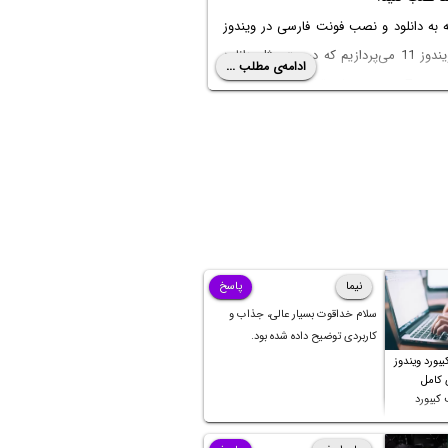
ه به
دانلود و نصب فونت فارسی در ویندوز
‌پردازیم که درست مثل
دانلود
ادامه‌ی مطلب ...
ندوز 7
و ویندوزهای قبلی هست و صرفاً
 ساده‌تره. با ما باشید.
نیما
پاسخ
سلام خداقوت بسیار عالی، جذاب و
کاربردی توضیح داده شده بود.
بورد ویندوز
ی کامل
کیبورد