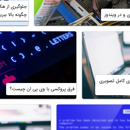
جلوگیری از هک 
چگونه بالا ببری
 ویندوز 11 – راهنمای کامل تصویری
فرق پروکسی با وی پی ان چیست؟