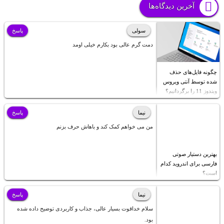
آخرین دیدگاه‌ها
سولی
پاسخ
دمت گرم عالی بود بکارم خیلی اومد
چگونه فایل‌های حذف
شده توسط آنتی ویروس
ویندوز 11 را برگردانیم؟
نیما
پاسخ
من می خواهم کمک کند و باهاش حرف بزنم
بهترین دستیار صوتی
فارسی برای اندروید کدام
است؟
نیما
پاسخ
سلام خداقوت بسیار عالی، جذاب و کاربردی توضیح داده شده
بود.