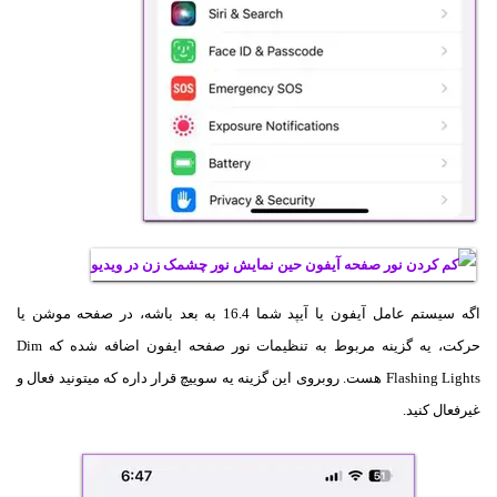
اگه سیستم عامل آیفون یا آیپد شما 16.4 به بعد باشه، در صفحه موشن یا
حرکت، یه گزینه مربوط به تنظیمات نور صفحه ایفون اضافه شده که Dim
Flashing Lights هست. روبروی این گزینه یه سوییچ قرار داره که میتونید فعال و
غیرفعال کنید.