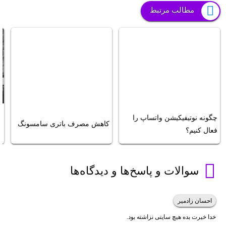
مطالب مرتبط
ت
چگونه نوتیفیکیشن واتساپ را
کاهش مصرف باتری سامسونگ
ر
فعال کنیم؟
ف
سوالات و پاسخ‌ها و دیدگاه‌ها
احسان زادمیر
خدا خیرت بده هیچ سایتی نزاشته بود.