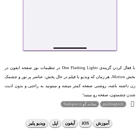
با فعال کردن گزینه‌ی Dim Flashing Lights در تنظیمات نور صفحه ایفون در
بخش Motion، هر زمان که ویدیو یا فیلم در حال پخش، عناصر پر نور و چشمک
زن داشته باشه، روشنی صفحه کمتر میشه و میتونید به راحتی و بدون اذیت
شدن چشمتون، صفحه رو ببینید!
guidingtech
ساده گو Sadegoo.ir
آموزش
iOS
آیفون
اپل
ویدیو پلیر