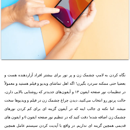
نگاه کردن به لامپ چشمک زن و پر نور برای بیشتر افراد آزاردهنده هست و
بعضیا حتی ممکنه سردرد بگیرن! اگه اهل تماشای ویدیو و فیلم هستید و معمولاً
در تنظیمات نور صفحه ایفون ۱۳ و آیفون‌های جدیدتر که روشنایی بالایی دارن،
حالت پرنور رو انتخاب می‌کنید، دیدن چراغ چشمک زن در فیلم و ویدیوها سخت
میشه. اما نکته ی جالب اینه که در آیفون گزینه ای برای کم کردن نورهای
چشمک زن اضافه شده! دقت کنید که در تنظیم نور صفحه ایفون 6 و ایفون های
قدیمی همچین گزینه ای نداریم. در واقع با آپدیت کردن سیستم عامل همچین