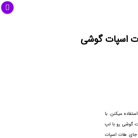
ات اسپات گوشی
ستفاده میکنن. با
ت گوشی رو با لپ
ه جای هات اسپات