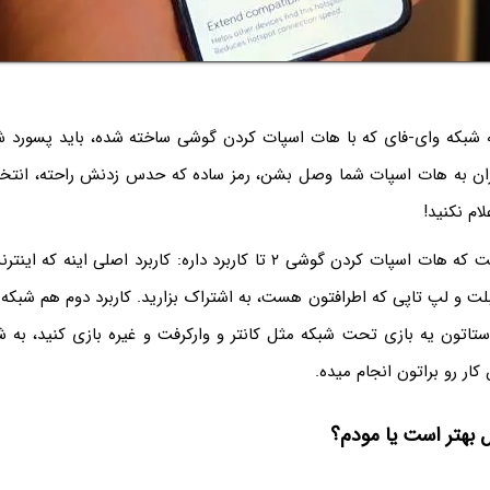
بکه وای-فای که با هات اسپات کردن گوشی ساخته شده، باید پسورد شبک
ان به هات اسپات شما وصل بشن، رمز ساده که حدس زدنش راحته، انتخاب
ام نکنید!
خب پس میشه گفت که هات اسپات کردن گوشی ۲ تا کاربرد داره: کاربرد اصلی
بلت و لپ تاپی که اطرافتون هست، به اشتراک بزارید. کاربرد دوم هم شبکه
ستاتون یه بازی تحت شبکه مثل کانتر و وارکرفت و غیره بازی کنید، به ش
کار رو براتون انجام میده.
ل بهتر است یا مودم؟