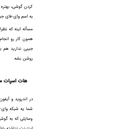
کردن گوشی، بهتره 
به اسم وای-فای جی
مسأله اینه که نظر
همون کار رو انجام
جیبی ندارید هم به
روشن بشه.
هات اسپات مو
شما یه شبکه وای-
وسایلی که به گوشی
اینترنت نداشته با