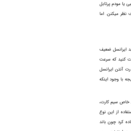
 یا مودم پرتابل
نظر میکنن. اما
اید ایرانسل ضعیف
قت کنید که سرعت
رت آنتن ایرانسل
جه با وجود اینکه
ع خاص سیم کارت،
تفاده از این نوع
ده کرد چون باند