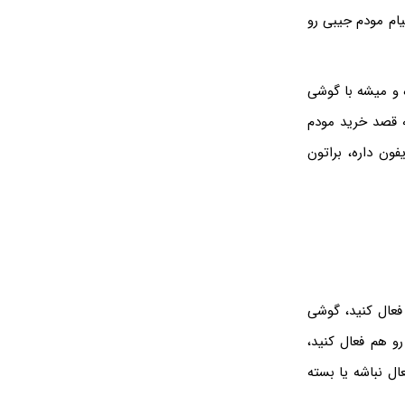
یام مودم جیبی رو
 و میشه با گوشی
ه قصد خرید مودم
ون داره، براتون
ا Wi-Fi hotspot وجود داره که اگه فعال کنید، گوشی
 هم فعال کنید،
ل نباشه یا بسته