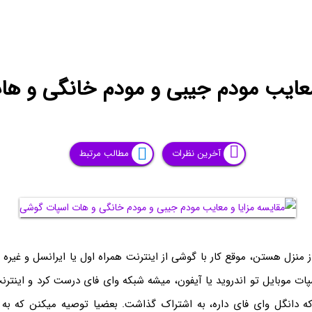
 معایب مودم جیبی و مودم خانگی و ه
آخرین نظرات
مطالب مرتبط
ز منزل هستن، موقع کار با گوشی از اینترنت همراه اول یا ایرانسل و غیره ا
ات موبایل تو اندروید یا آیفون، میشه شبکه وای فای درست کرد و اینترن
که دانگل وای فای داره، به اشتراک گذاشت. بعضیا توصیه میکنن که ب