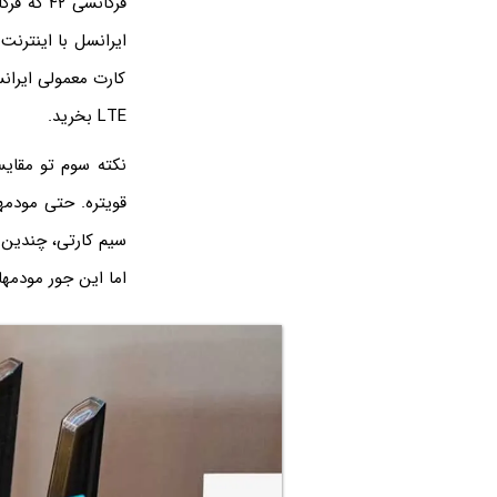
LTE بخرید.
نکته سوم تو مقایس
قویتره. حتی مودمه
سیم کارتی، چندین 
اما این جور مودمه