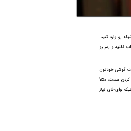
ه رو وارد کنید.
 نکنید و رمز رو
 اینه که اینترنت گوشی خودتون
 کردن هست، مثلاً
بکه وای-فای نیاز