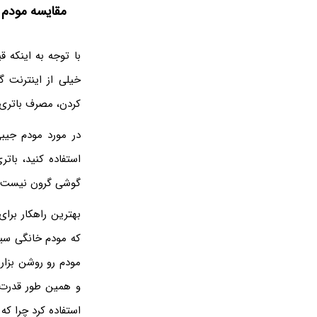
مقایسه مودم 
با توجه به اینکه 
خیلی از اینترنت 
کردن، مصرف باتری گ
در مورد مودم جیبی
گوشی گرون نیست و
بهترین راهکار برای
و همین طور قدرت آ
استفاده کرد چرا که