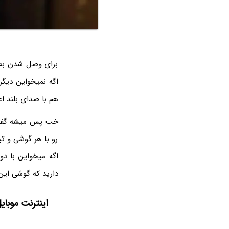
برای وصل شدن به ش
اگه نمیخواین دیگر
هم با صدای بلند اعل
رو با هر گوشی و ت
اگه میخواین با دو
دارید که گوشی این 
اینترنت موبای