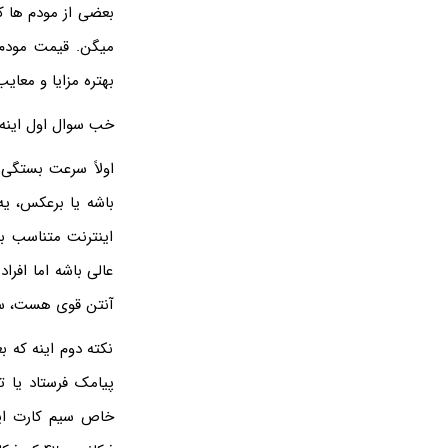
بعضی از مودم ها ک
میگن. قیمت مودم 
بهتره مزایا و معای
خب سوال اول اینه 
اولاً سرعت بستگی 
باشه یا برعکس، ی
اینترنت متناسب با
عالی باشه اما افرا
آنتن قوی هست، سر
نکته دوم اینه که 
پیامک فرستاد یا تم
خاص سیم کارت ایر