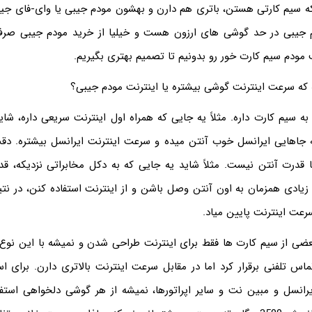
ه سیم کارتی هستن، باتری هم دارن و بهشون مودم جیبی یا وای-فای جیبی
جیبی در حد گوشی های ارزون هست و خیلیا از خرید مودم جیبی صرف 
ب مودم سیم کارت خور رو بدونیم تا تصمیم بهتری بگیریم.
که سرعت اینترنت گوشی بیشتره یا اینترنت مودم جیبی؟
به سیم کارت داره. مثلاً یه جایی که همراه اول اینترنت سریعی داره، ش
ه جاهایی ایرانسل خوب آنتن میده و سرعت اینترنت ایرانسل بیشتره. د
 قدرت آنتن نیست. مثلاً شاید یه جایی که به دکل مخابراتی نزدیکه، قد
د زیادی همزمان به اون آنتن وصل باشن و از اینترنت استفاده کنن، در نتی
عت اینترنت پایین میاد.
بعضی از سیم کارت ها فقط برای اینترنت طراحی شدن و نمیشه با این نو
اس تلفنی برقرار کرد اما در مقابل سرعت اینترنت بالاتری دارن. برای اس
انسل و مبین نت و سایر اپراتورها، نمیشه از هر گوشی دلخواهی استفا