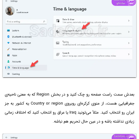
بعدش سمت راست صفحه رو چک کنید و در بخش Region که به معنی ناحیه‌ی
جغرافیایی هست، از منوی کرکره‌ای روبروی Country or region یه کشور به جز
ایران رو انتخاب کنید. مثلاً می‌تونید Iraq یا عراق رو انتخاب کنید که اختلاف زمانی
زیادی نداشته باشه و در عین حال تحریم هم نباشه.