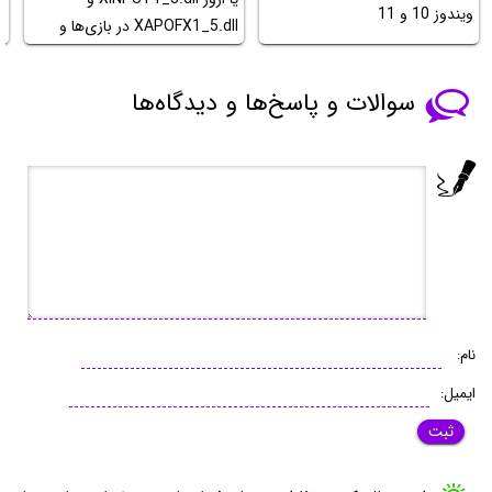
ویندوز 10 و 11
م
XAPOFX1_5.dll در بازی‌ها و
برنامه‌ها
سوالات و پاسخ‌ها و دیدگاه‌ها
نام:
ایمیل: