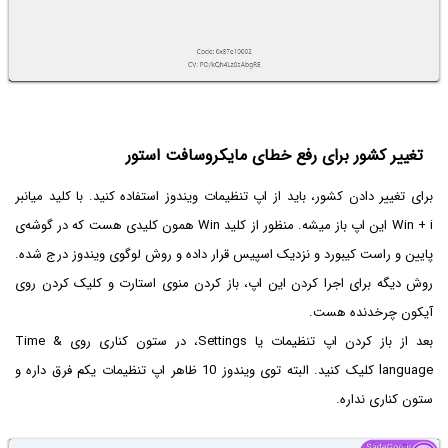
تغییر کشور برای رفع خطای مایکروسافت استور
برای تغییر دادن کشور، باید از اپ تنظیمات ویندوز استفاده کنید. با کلید میانبر
Win + i‌ این اپ باز میشه. منظور از کلید Win همون کلیدی هست که در گوشه‌ی
پایین و راست کیبورد و نزدیک اسپیس قرار داده و روش لوگوی ویندوز درج شده.
روش دیگه برای اجرا کردن این اپ، باز کردن منوی استارت و کلیک کردن روی
آیکون چرخدنده هست.
بعد از باز کردن اپ تنظیمات یا Settings، در ستون کناری روی Time &
language کلیک کنید. البته توی ویندوز 10 ظاهر اپ تنظیمات یکم فرق داره و
ستون کناری نداره.