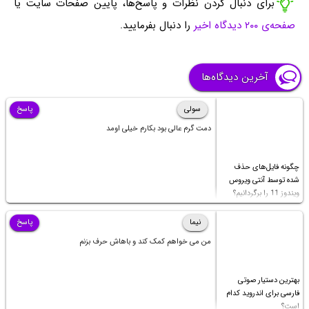
برای دنبال کردن نظرات و پاسخ‌ها، پایین صفحات سایت یا
صفحه‌ی ۲۰۰ دیدگاه اخیر
را دنبال بفرمایید.
آخرین دیدگاه‌ها
سولی
پاسخ
دمت گرم عالی بود بکارم خیلی اومد
چگونه فایل‌های حذف
شده توسط آنتی ویروس
ویندوز 11 را برگردانیم؟
نیما
پاسخ
من می خواهم کمک کند و باهاش حرف بزنم
بهترین دستیار صوتی
فارسی برای اندروید کدام
است؟