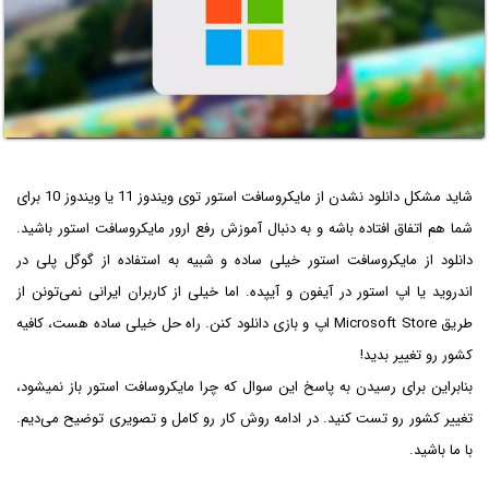
شاید مشکل دانلود نشدن از مایکروسافت استور توی ویندوز 11 یا ویندوز 10 برای
شما هم اتفاق افتاده باشه و به دنبال آموزش رفع ارور مایکروسافت استور باشید.
دانلود از مایکروسافت استور خیلی ساده و شبیه به استفاده از گوگل پلی در
اندروید یا اپ استور در آیفون و آیپده. اما خیلی از کاربران ایرانی نمی‌تونن از
طریق Microsoft Store اپ و بازی دانلود کنن. راه حل خیلی ساده هست، کافیه
کشور رو تغییر بدید!
بنابراین برای رسیدن به پاسخ این سوال که چرا مایکروسافت استور باز نمیشود،
تغییر کشور رو تست کنید. در ادامه روش کار رو کامل و تصویری توضیح می‌دیم.
با ما باشید.