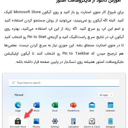
آموزش دانلود از مایکروسافت استور
برای شروع کار منوی استارت رو باز کنید و روی آیکون Microsoft Store کلیک
کنید. البته اگه آیکون رو نمی‌بینید، می‌تونید از روش جستجو کردن استفاده کنید
و اسم این اپ رو سرچ کنید. اگه زیاد از این اپ استفاده می‌کنید، بهتره روی
آیکون اپ در نتایج سرچ راست‌کلیک کنید و گزینه‌ی Pin to Start رو انتخاب کنید
تا در منوی استارت سنجاق بشه. این جوری نیاز به سرچ کردن نیست. بعضی‌ها
هم ترجیح میدن که Pin to Taskbar رو انتخاب کنند تا آیکون اپلیکیشن
مایکروسافت استور همیشه روی تسک‌بار در پایین صفحه قرار داشته باشه.