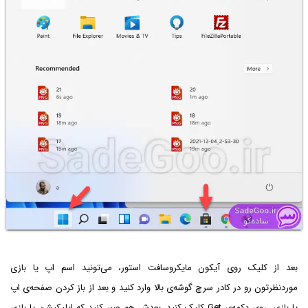
بعد از کلیک روی آیکون مایکروسافت استور، می‌تونید اسم اپ یا بازی
موردنظرتون رو در کادر سرچ گوشه‌ی بالا وارد کنید و بعد از باز کردن صفحه‌ی اپ
یا بازی، روی دکمه‌ی Get کلیک کنید. بعدش هم صبر کنید که اپلیکیشن یا بازی