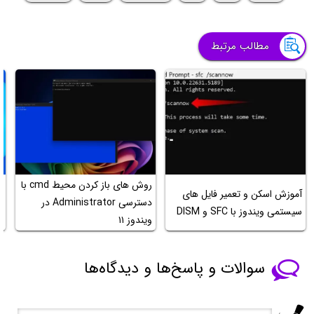
مطالب مرتبط
روش های باز کردن محیط cmd با
آموزش اسکن و تعمیر فایل های
دسترسی Administrator در
سیستمی ویندوز با SFC و DISM
DD
ویندوز ۱۱
سوالات و پاسخ‌ها و دیدگاه‌ها