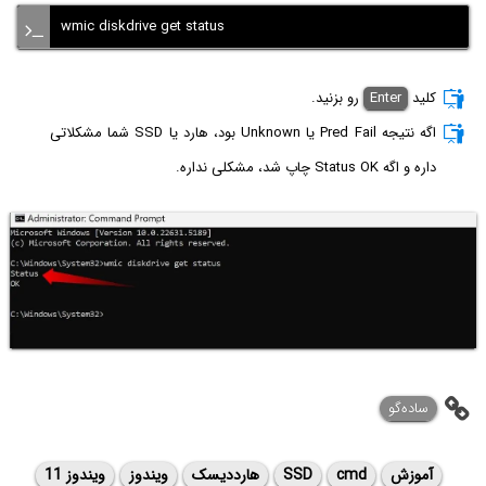
wmic diskdrive get status
کلید
Enter
رو بزنید.
اگه نتیجه Pred Fail یا Unknown بود، هارد یا SSD شما مشکلاتی
داره و اگه Status OK چاپ شد، مشکلی نداره.
ساده‌گو
آموزش
cmd
SSD
هارددیسک
ویندوز
ویندوز 11