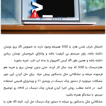
احتمال خراب شدن هارد یا SSD همیشه وجود داره، به خصوص اگه برق نوسان
داشته باشه، پاور سیستم بی کیفیت باشه و ولتاژای خروجیش نوسان زیادی
داشته باشه و همین طور اگه کیس کامپیوتر یا بدنه لپ تاپ، ضربه بخوره.
هارددیسک یا SSD که چند سال کار کرده، حتی بدون نوسان برق و ضربه هم
فرسوده میشه و مشکلاتی مثل بدسکتور پیش میاد. برای حل کردن این جور
مشکلات میتونید از دستور چک دیسک در ویندوز 11 و ویندوزای قدیمی استفاده
کنید. در ادامه مطلب روش اجرا کردن فرمان چک دیسک در cmd رو توضیح
میدیم. با ساده‌گو همراه باشید.
مشکلاتی مثل بدسکتور رو میشه با دستور چک دیسک حل کرد، البته اگه هارد یا