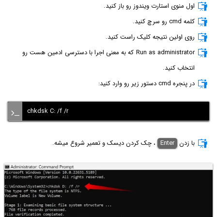
اول منوی استارت ویندوز رو باز کنید.
کلمه cmd رو سرچ کنید.
روی اولین نتیجه کلیک راست کنید.
Run as administrator که به معنی اجرا با دسترسی ادمین هست رو
انتخاب کنید.
در پنجره cmd دستور زیر رو وارد کنید:
chkdsk C: /f /r
با زدن
Enter
، چک کردن دیسک و تعمیر شروع میشه.