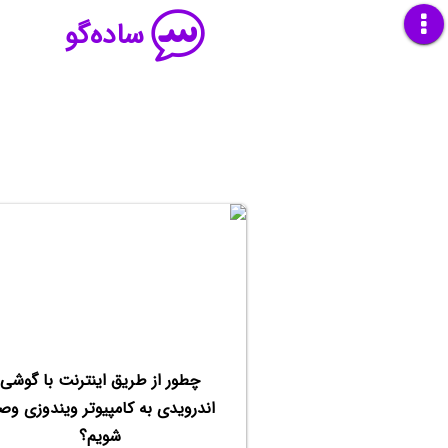
ساده‌گو
چطور از طریق اینترنت با گوشی
اندرویدی به کامپیوتر ویندوزی وص
شویم؟