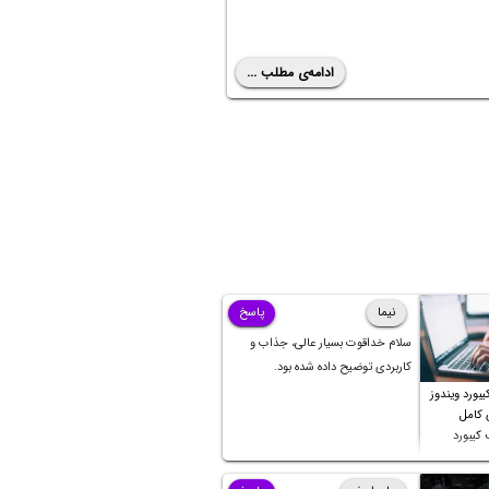
ادامه‌ی مطلب ...
نیما
پاسخ
سلام خداقوت بسیار عالی، جذاب و
کاربردی توضیح داده شده بود.
بورد ویندوز
ی کامل
کیبورد