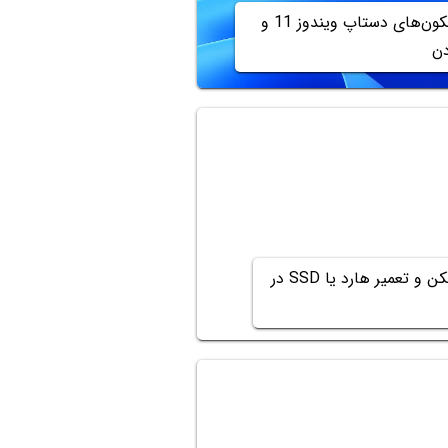
مخفی شدن آیکون‌های دستاپ ویندوز 11 و
ن
آموزش کار با دستور چک دیسک برای اسکن و تعمیر هارد یا SSD در