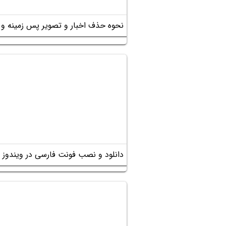
نحوه حذف اخبار و تصویر پس زمینه و وض
دانلود و نصب فونت فارسی در ویندوز 10 و 11