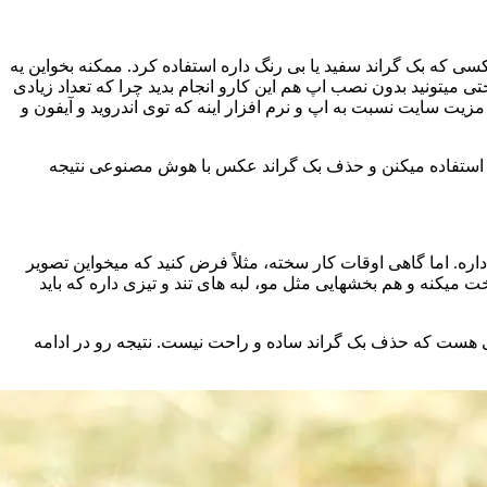
 که بک گراند سفید یا بی رنگ داره استفاده کرد. ممکنه بخواین یه
میتونید بدون نصب اپ هم این کارو انجام بدید چرا که تعداد زیادی
زیت سایت نسبت به اپ و نرم افزار اینه که توی اندروید و آیفون و
 ای استفاده میکنن و حذف بک گراند عکس با هوش مصنوعی نتیجه
 اما گاهی اوقات کار سخته، مثلاً فرض کنید که میخواین تصویر
 میکنه و هم بخشهایی مثل مو، لبه های تند و تیزی داره که باید
هست که حذف بک گراند ساده و راحت نیست. نتیجه رو در ادامه