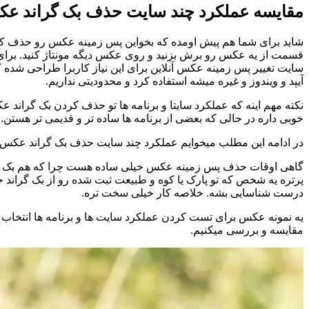
مقایسه عملکرد چند سایت حذف بک گراند عکس 
شاید برای شما هم پیش اومده که بخواین پس زمینه عکس رو حذف کنین، 
قسمت از یه عکس رو برش بزنید و روی عکس دیگه مونتاژ کنید. برای حذ
سایت تغییر پس زمینه عکس آنلاین برای این نیاز کاربرا طراحی شده ک
آیپد و ویندوز و غیره میشه استفاده کرد و محدودیتی نداریم.
نکته مهم اینه که عملکرد سایتا و برنامه ها تو حذف کردن بک گراند
خوبی داره در حالی که بعضی از برنامه ها ساده تر و قدیمی تر هستن.
در ادامه این مطلب میخوایم عملکرد چند سایت حذف بک گراند عکس آنلا
گاهی اوقات حذف پس زمینه عکس خیلی ساده هست چرا که هم بک گراند
پرتره یه شخص که تو پارک یا کوه و طبیعت ثبت شده رو از بک گراند جد
درست شناسایی بشه. خلاصه کار خیلی سخت تره.
یه نمونه عکس برای تست کردن عملکرد سایت ها و برنامه ها انتخا
مقایسه و بررسی میکنیم.