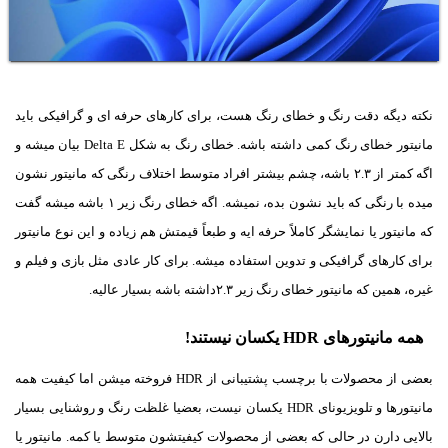
نکته دیگه دقت رنگ و خطای رنگ هست، برای کارهای حرفه ای و گرافیکی باید
مانیتور خطای رنگ کمی داشته باشه. خطای رنگ به شکل Delta E بیان میشه و
اگه کمتر از ۲.۳ باشه، چشم بیشتر افراد متوسط اختلاف رنگی که مانیتور نشون
میده با رنگی که باید نشون بده، نمیشه. اگه خطای رنگ زیر ۱ باشه میشه گفت
که مانیتور یا نمایشگر کاملاً حرفه ایه و طبعاً قیمتش هم زیاده و این نوع مانیتور
برای کارهای گرافیکی و تدوین استفاده میشه. برای کار عادی مثل بازی و فیلم و
غیره، همین که مانیتور خطای رنگ زیر ۲.۳داشته باشه بسیار عالیه.
همه مانیتورهای HDR یکسان نیستند!
بعضی از محصولات با برچسب پشتیبانی از HDR فروخته میشن اما کیفیت همه
مانیتورها و تلویزیونای HDR یکسان نیست، بعضیا غلظت رنگ و روشنایی بسیار
بالایی دارن در حالی که بعضی از محصولات کیفیتشون متوسط یا کمه. مانیتور یا