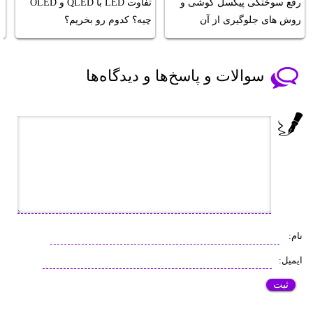
رفع سوختگی پیکسل گوشی و
تفاوت LED با QLED و OLED
ت
روش های جلوگیری از آن
چیه؟ کدوم رو بخریم؟
و
سوالات و پاسخ‌ها و دیدگاه‌ها
نام:
ایمیل: