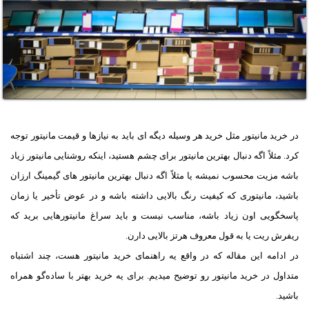
در خرید مانیتور مثل خرید هر وسیله دیگه ای باید به نیازها و قیمت مانیتور توجه
کرد. مثلاً اگه دنبال بهترین مانیتور برای چشم هستید، اینکه روشنایی مانیتور زیاد
باشه مزیت محسوب نمیشه یا مثلاً اگه دنبال بهترین مانیتور های گیمینگ ارزان
باشید، مانیتوری که کیفیت رنگ بالایی داشته باشه و در عوض تأخیر یا زمان
پاسخگویی اون زیاد باشه، مناسب نیست و باید سراغ مانیتورهایی برید که
ریفرش ریت یا به قول معروف هرتز بالایی دارن.
در ادامه این مقاله که در واقع یه راهنمای خرید مانیتور هست، چند اشتباه
متداول در خرید مانیتور رو توضیح میدیم. برای یه خرید بهتر با ساده‌گو همراه
باشید.