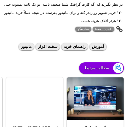
در نظر بگیرید که اگه کارت گرافیک شما ضعیف باشه، تو یک ثانیه نمیتونه حتی
۱۲۰ فریم تصویر رو رندر کنه و برای مانیتور بفرسته. در نتیجه عملاً خرید مانیتور
۱۲۰ هرتز اتلاف هزینه هست.
howtogeek
ساده‌گو
آموزش
راهنمای خرید
سخت افزار
مانیتور
مطالب مرتبط
خ