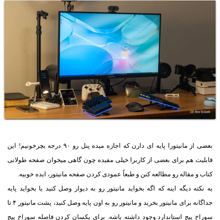
بعضی از مانیتورا پایه ای دارن که اجازه میده پنل رو ۹۰ درجه بچرخونیم! این
قابلیت هم برای بعضی از کاربرا خیلی مفیده چون گاهی میخوان صفحه طولانی
کتاب و مقاله رو مطالعه کنن و طبعاً عمودی کردن صفحه مانیتور، ایده خوبیه.
یه نکته دیگه اینه که اگه بخواید مانیتور رو به دیوار وصل کنید یا بخواید پایه
جداگانه برای مانیتور بخرید و مانیتور رو به اون پایه وصل کنید، پشت مانیتور ۴ تا
سوراخ پیچ استاندارد وجود داشته باشه. برای یکسان کردن فاصله سوراخ پیچ