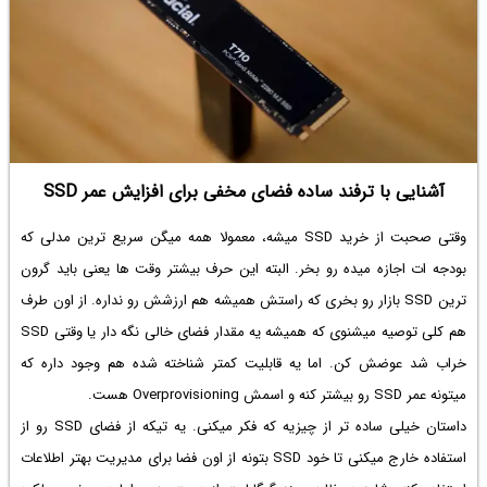
آشنایی با ترفند ساده فضای مخفی برای افزایش عمر SSD
وقتی صحبت از خرید SSD میشه، معمولا همه میگن سریع ترین مدلی که
بودجه ات اجازه میده رو بخر. البته این حرف بیشتر وقت ها یعنی باید گرون
ترین SSD بازار رو بخری که راستش همیشه هم ارزشش رو نداره. از اون طرف
هم کلی توصیه میشنوی که همیشه یه مقدار فضای خالی نگه دار یا وقتی SSD
خراب شد عوضش کن. اما یه قابلیت کمتر شناخته شده هم وجود داره که
میتونه عمر SSD رو بیشتر کنه و اسمش Overprovisioning هست.
داستان خیلی ساده تر از چیزیه که فکر میکنی. یه تیکه از فضای SSD رو از
استفاده خارج میکنی تا خود SSD بتونه از اون فضا برای مدیریت بهتر اطلاعات