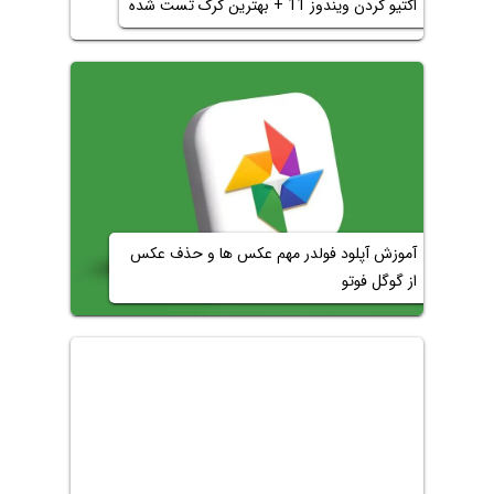
اکتیو کردن ویندوز 11 + بهترین کرک تست شده
آموزش آپلود فولدر مهم عکس ها و حذف عکس
از گوگل فوتو