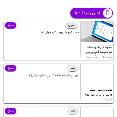
آخرین دیدگاه‌ها
سولی
پاسخ
دمت گرم عالی بود بکارم خیلی اومد
چگونه فایل‌های حذف
شده توسط آنتی ویروس
ویندوز 11 را برگردانیم؟
نیما
پاسخ
من می خواهم کمک کند و باهاش حرف بزنم
بهترین دستیار صوتی
فارسی برای اندروید کدام
است؟
نیما
پاسخ