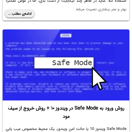
استفاده کنه. شاید در ظاهر چند گیگابایت از دست بدی، اما در عوض عملکرد
بهتر و عمر بیشتری نصیبت میشه.
ادامه‌ی مطلب ...
روش ورود به Safe Mode در ویندوز ۱۰ + روش خروج از سیف
مود
Safe Mode ویندوز 10 یا حالت امن ویندوز، یک محیط مخصوص عیب یابی