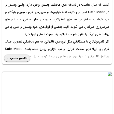
است که سال هاست در نسخه های مختلف ویندوز وجود دارد. وقتی ویندوز را
در Safe Mode اجرا می کنید، فقط درایورها و سرویس های ضروری بارگذاری
می شوند و بیشتر برنامه های استارتاپ، سرویس های جانبی و درایورهای
غیرضروری غیرفعال می شوند. البته بعضی از ابزارهای خود ویندوز و حتی برخی
برنامه های دیگر را هنوز هم می توانید به صورت دستی اجرا کنید.
اگر کامپیوترتان با مشکلاتی مثل ارورهای ناگهانی، به هم ریختگی تصویر، هنگ
کردن یا ایرادهای سخت افزاری و نرم افزاری روبرو شده باشد، Safe Mode
ویندوز 10 یکی از بهترین ابزارها برای پیدا کردن دلیل مشکل است. چون
ادامه‌ی مطلب ...
ویندوز را در یک محیط ساده و بدون برنامه های اضافی اجرا می کند، راحت تر
می توانید تشخیص دهید که مشکل از خود ویندوز است یا از یک درایور، برنامه
یا سخت افزار.
در ادامه یاد می گیرید چطور وارد Safe Mode ویندوز 10 شوید و از این قابلیت
برای عیب یابی و رفع مشکلات سیستم استفاده کنید.