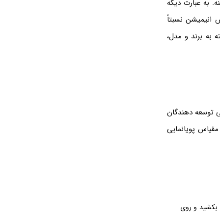
. به عبارت دیگه
 انیمیشن نسبتاً
 به برند و مدل،
 توسعه دهندگان
ونید خیلی ساده مقیاس پویانمایی
ایین بکشید و روی