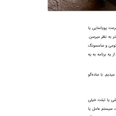
عت پویانمایی یا
ر به نظر میرسن.
ائومی و سامسونگ
 یه برنامه به یه
دیم. با ساده‌گو
شی یا تبلت خیلی
، سیستم عامل یا