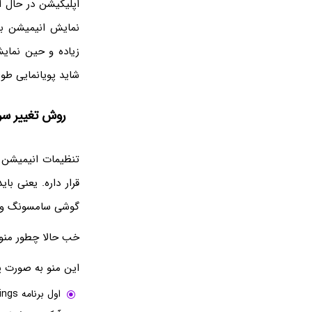
اپلیکیشن در حال ا
نمایش انیمیشن به 
زیاده و حین نمایش
شاید پویانمایی طول
روش تغییر سر
تنظیمات انیمیشن 
گوشی سامسونگ و شی
خب حالا چطور منوی
این منو به صورت 