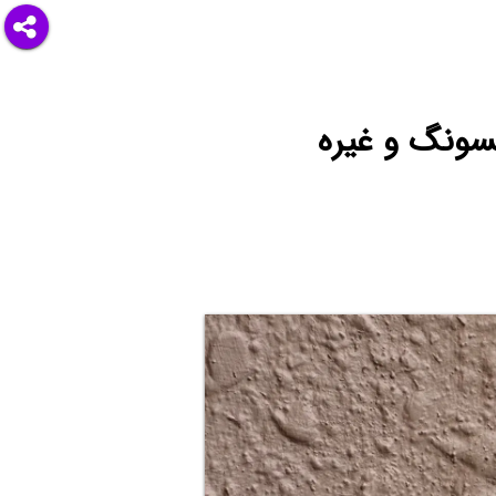
سونگ و غیره