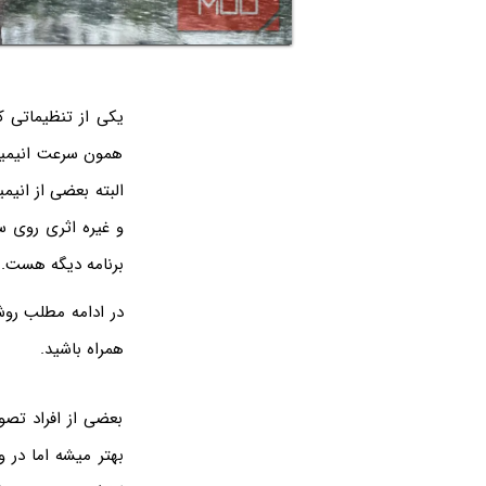
یکی از تنظیماتی ک
همون سرعت انیمیشن
البته بعضی از ان
و غیره اثری روی س
برنامه دیگه هست.
در ادامه مطلب روش
همراه باشید.
بعضی از افراد تصو
بهتر میشه اما در 