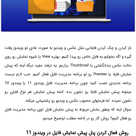
باز کردن و چک کردن فایلایی مثل عکس و ویدیو به صورت عادی تو ویندوز وقت
گیره و اگه بخوایم یه فایل خاص رو پیدا کنیم، بهتره View یا شیوه نمایش رو روی
حالت عکس بندانگشتی یا Thumbnail بزاریم. یه ترفند مفید دیگه اینه که پیش
نمایش فایلا یا Preview رو تو برنامه مدیریت فایل فعال کنیم. خب لازم نیست
برنامه جدیدی نصب کنید چون برنامه مدیریت فایل ویندوز 11 یا ویندوز 10
میتونه پیش نمایش فایلا رو نشون بده. البته پیش نمایش هر نوع فایلی رو
نشون نمیده. اما فرمتهای محبوب عکس و ویدیو رو پشتیبانی میکنه.
سوال اینه که چطور بخش مربوط به پیش نمایش فایل توی برنامه مدیریت فایل
رو فعال کنیم؟ روش کار رو در ادامه مطلب توضیح میدیم.
روش فعال کردن پنل پیش نمایش فایل در ویندوز 11