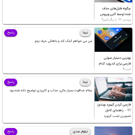
چگونه فایل‌های حذف
شده توسط آنتی ویروس
ویندوز 11 را برگردانیم؟
نیما
پاسخ
من می خواهم کمک کند و باهاش حرف بزنم
بهترین دستیار صوتی
فارسی برای اندروید کدام
است؟
نیما
پاسخ
سلام خداقوت بسیار عالی، جذاب و کاربردی توضیح داده شده بود.
فارسی کردن کیبورد ویندوز
11 – راهنمای کامل
تصویری نصب کیبورد
فارسی
نیلوفر عبدی
پاسخ