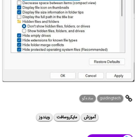
guidingtech
ساده‌گو
آموزش
مایکروسافت
ویندوز