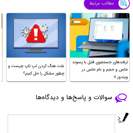
مطالب مرتبط
ترفندهای جستجوی فایل با پسوند
ر
علت هنگ کردن لپ تاپ چیست و
خاص و حجم و نام خاص در
ح
چطور مشکل را حل کنیم؟
ویندوز ۱۱
و
سوالات و پاسخ‌ها و دیدگاه‌ها