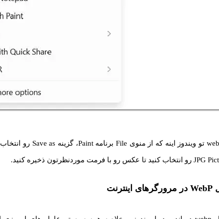
مرحله آخر تبدیل webp تو ویندوز اینه که از
ترنت