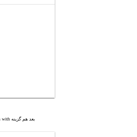
بعد هم گزینه Open with و بعد Paint رو انتخاب کنید.