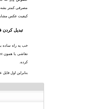
مصرفی کمتر بشه و
کیفیت عکس مشابه باشه، حدود ۳۰
تبدیل کردن فرمت webp با برنامه Paint 
کرده.
بنابراین اول فایل 