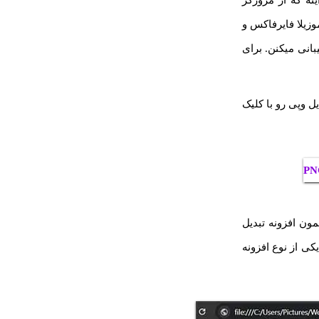
زی اینه که از مرورگر
 اج و موزیلا فایرفاکس و
انی میکنن. برای
یل وپی رو با کلیک
ستنشن یا همون افزونه تبدیل
JPG و غیره تبدیل کنه. اگه یکی از نوع افزونه