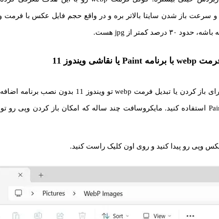
 سرعت باز شدن سایتا بالاتر بره و در واقع حجم فایل عکس با فرمت 
 درصد کمتر از jpg هست.
یا نقاشی ویندوز 11
خب یه راه ساده برای باز کردن یا تبدیل فرمت webp تو ویندوز 11
نقاشی یا همون Paint استفاده کنید. مایکروسافت چند ساله که امکان باز کردن وپی رو 
عکس وپی رو پیدا کنید و روی اون کلیک راست کنید.