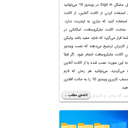
برای حل مشکل Sign in در ویندوز 10 می‌توانید
استفاده کردن از اکانت آنلاین، از اکانت
استفاده کنید که نیازی به اینترنت ندارد.
با ساخت اکانت مایکروسافت، امکاناتی در
شما قرار می‌گیرد که شاید مفید باشد ولیکن
ز کاربران ترجیح می‌دهند که نصب ویندوز
ون اکانت مایکروسافت انجام شود. اگر قبلاً
به این صورت نصب شده یا از اکانت آنلاین
ه می‌کردید، می‌توانید هر زمان که لازم
باشد، حساب کاربری ویندوز 10 را به حالت آفلاین
هید.
ادامه‌ی مطلب ...
ید که نیازی به آموزش ساخت اکانت در
کامپیوتر ویندوز 10 نیست چرا که تغییر نوع اکانت
پذیر و ساده است. در ادامه مراحل را به
صویری و کامل توضیح می‌دهیم.