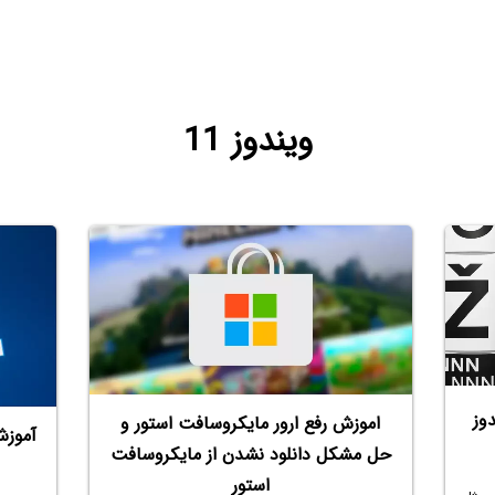
ویندوز 11
وز
اموزش رفع ارور مایکروسافت استور و
آموزش
حل مشکل دانلود نشدن از مایکروسافت
استور