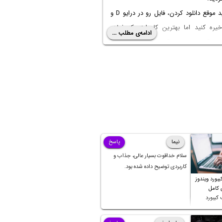
می‌تونید موقع دانلود کردن، فایل رو در درایو D و
یره کنید اما بهترین کار اینه که فولدر
ادامه‌ی مطلب ...
Downloads رو به درایو D انتقال بدید. در این
یگه هر بار لازم نیست محل سیو کردن
ه دانلود میشه رو انتخاب کنید. در ادامه‌ی
وش تغییر فولدر دانلودها رو کامل و
 توضیح میدیم.
نیما
پاسخ
سلام خداقوت بسیار عالی، جذاب و
کاربردی توضیح داده شده بود.
بورد ویندوز
ی کامل
کیبورد