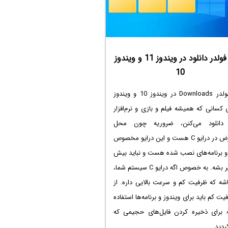
تغییر فولدر دانلود در ویندوز 11 و ویندوز
10
تغییر فولدر Downloads در ویندوز 10 و ویندوز
ای کسانی که همیشه فیلم و بازی و نرم‌افزار
دانلود می‌کنن، ضروریه چون محل
پیش‌فرض در درایو C هست و این درایو مخصوص
 و برنامه‌های نصب شده هست و نباید بیش
از حد پر بشه. به خصوص اگه درایو C سیستم شما،
S باشه که ظرفیت کم و سرعت بالایی داره. از
یت کم باید برای ویندوز و برنامه‌ها استفاده
ه برای ذخیره کردن فایل‌های حجیمی که
ردید.