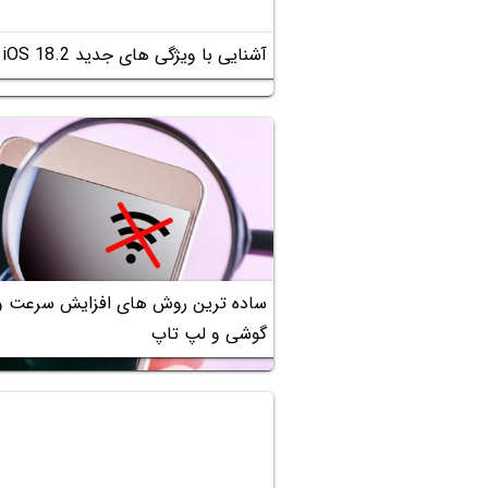
آشنایی با ویژگی های جدید iOS 18.2 و امکانات هوش مصنوعی اپل
ساده ترین روش های افزایش سرعت وا
گوشی و لپ تاپ