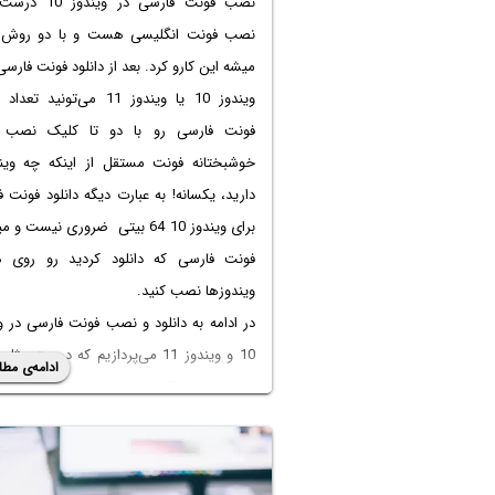
نصب فونت فارسی در ویندوز 10
درست 
نصب فونت انگلیسی هست و با دو روش 
میشه این کارو کرد. بعد از
دانلود فونت فارسی
ویندوز 10
یا ویندوز 11 می‌تونید تعدا
فونت فارسی رو با دو تا کلیک نصب ک
خوشبختانه فونت مستقل از اینکه چه وین
دارید، یکسانه! به عبارت دیگه
دانلود فونت 
برای ویندوز 10 64 بیتی
ضروری نیست و میت
فونت فارسی که دانلود کردید رو روی ه
ویندوزها نصب کنید.
در ادامه به
دانلود و نصب فونت فارسی در و
10
و ویندوز 11 می‌پردازیم که درست مثل
ادامه‌ی مطل
فونت ویندوز 7
و ویندوزهای قبلی هست و ص
روش نصب ساده‌تره. با ما باشید.