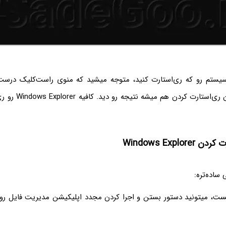
یستم رو که ری‌استارت کنید، متوجه میشید که منوی راست‌کلیک درست
قبلی شده. اما بدون ری‌ا
Windows Explor
 ساده‌تره:
ه cmd باز هست، میتونید دستور بستن و اجرا کردن مجدد اپلیکیشن مدیریت فایل رو