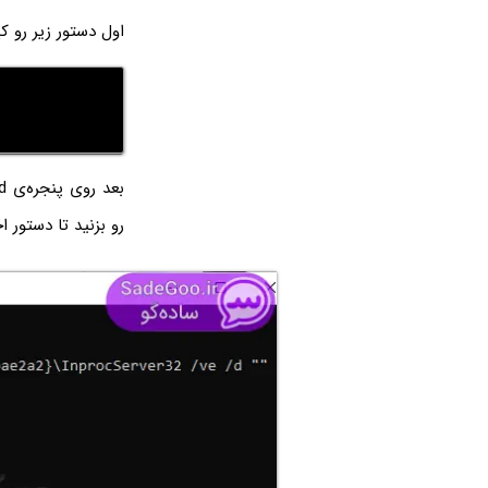
اول دستور زیر رو ک
بعد روی پنجره‌ی cmd کلیک کنید و با کلید میانبر
رو بزنید تا دستور ا