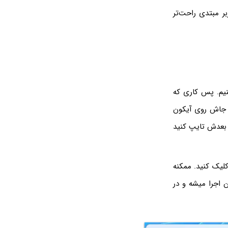
اید برای کاربر مبتدی راحت‌تر
 دسترسی ادمین اجرا کنیم. پس کاری که
به جاش روی آیکون
ه بعدش تایپ کنید
 کلیک روی اولین نتیجه، در سمت راست منوی استارت روی Run as administrator کلیک کنید. ممکنه
 دسترسی ادمین اجرا میشه و در