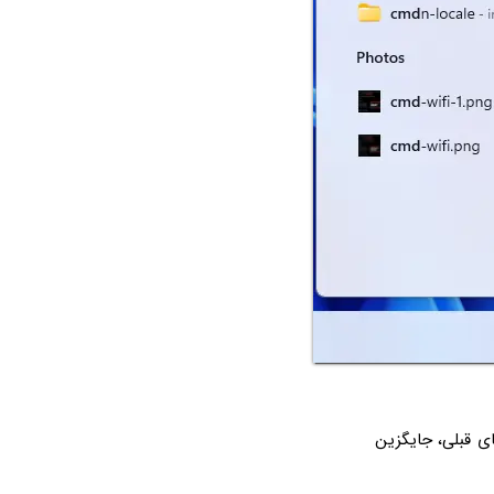
راست قدیمی مثل ویندوز ۱۰ و ویندوز ۸ و نسخه‌های قبلی، جایگزین