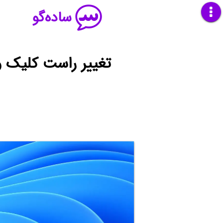
ساده‌گو
تغییر راست کلیک ویندوز 11 و برگرداندن گزینه‌های من