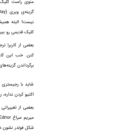
کلیک قدیمی رو ببین
کنن. خب این کار 
برگرداندن گزینه‌های راست‌کلیک قد
شاید با رجیستری ا
اکتیو کردن نداره،
بعضی از تغییراتی 
شکل فولدر نشون داد