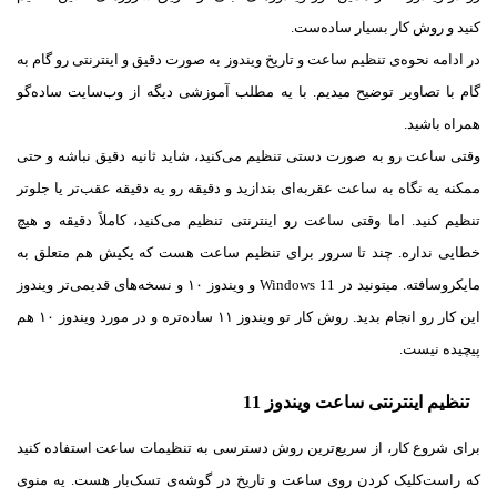
کنید و روش کار بسیار ساده‌ست.
در ادامه نحوه‌ی تنظیم ساعت و تاریخ ویندوز به صورت دقیق و اینترنتی رو گام به
گام با تصاویر توضیح میدیم. با یه مطلب آموزشی دیگه از وب‌سایت ساده‌گو
همراه باشید.
وقتی ساعت رو به صورت دستی تنظیم می‌کنید، شاید ثانیه دقیق نباشه و حتی
ممکنه یه نگاه به ساعت عقربه‌ای بندازید و دقیقه رو یه دقیقه عقب‌تر یا جلوتر
تنظیم کنید. اما وقتی ساعت رو اینترنتی تنظیم می‌کنید، کاملاً دقیقه و هیچ
خطایی نداره. چند تا سرور برای تنظیم ساعت هست که یکیش هم متعلق به
مایکروسافته. میتونید در Windows 11 و ویندوز ۱۰ و نسخه‌های قدیمی‌تر ویندوز
این کار رو انجام بدید. روش کار تو ویندوز ۱۱ ساده‌تره و در مورد ویندوز ۱۰ هم
پیچیده نیست.
تنظیم اینترنتی ساعت ویندوز 11
برای شروع کار، از سریع‌ترین روش دسترسی به تنظیمات ساعت استفاده کنید
که راست‌کلیک کردن روی ساعت و تاریخ در گوشه‌ی تسک‌بار هست. یه منوی