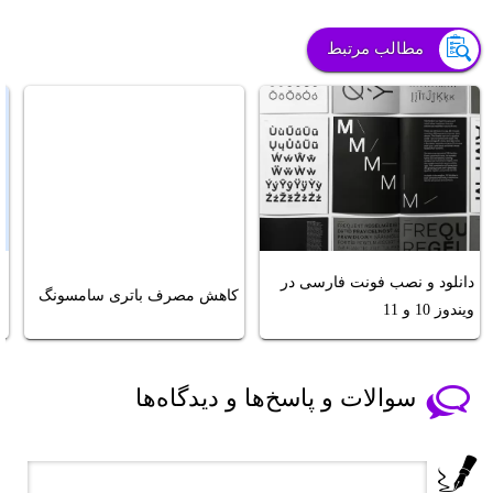
مطالب مرتبط
دانلود و نصب فونت فارسی در
ج
کاهش مصرف باتری سامسونگ
ویندوز 10 و 11
ا
سوالات و پاسخ‌ها و دیدگاه‌ها