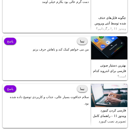
دمت گرم عالی بود بکارم خیلی اومد
چگونه فایل‌های حذف
شده توسط آنتی ویروس
ویندوز 11 را برگردانیم؟
نیما
پاسخ
من می خواهم کمک کند و باهاش حرف بزنم
بهترین دستیار صوتی
فارسی برای اندروید کدام
است؟
نیما
پاسخ
سلام خداقوت بسیار عالی، جذاب و کاربردی توضیح داده شده
بود.
فارسی کردن کیبورد
ویندوز 11 – راهنمای کامل
تصویری نصب کیبورد
فارسی