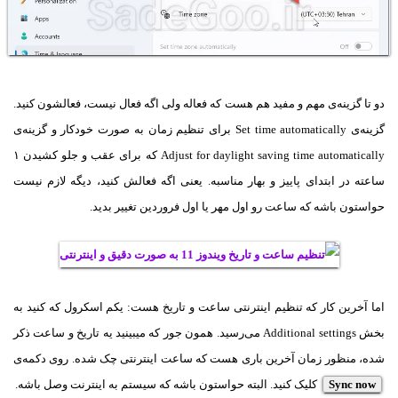
دو تا گزینه‌ی مهم و مفید هم هست که فعاله ولی اگه فعال نیست، فعالشون کنید.
گزینه‌ی Set time automatically برای تنظیم زمان به صورت خودکار و گزینه‌ی
Adjust for daylight saving time automatically که برای عقب و جلو کشیدن ۱
ساعته در ابتدای پاییز و بهار مناسبه. یعنی اگه فعالش کنید، دیگه لازم نیست
حواستون باشه که ساعت رو اول مهر یا اول فروردین تغییر بدید.
اما آخرین کار که تنظیم اینترنتی ساعت و تاریخ هست: یکم اسکرول که کنید به
بخش Additional settings می‌رسید. همون جور که میبینید یه تاریخ و ساعت ذکر
شده، منظور زمان آخرین باری هست که ساعت اینترنتی چک شده. روی دکمه‌ی
Sync now
کلیک کنید. البته حواستون باشه که سیستم به اینترنت وصل باشه.