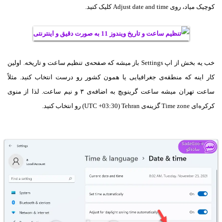
کوچیک میاد، روی Adjust date and time کلیک کنید.
خب یه بخش از اپ Settings باز میشه که صفحه‌ی تنظیم ساعت و تاریخه. اولین
کار اینه که منطقه‌ی جغرافیایی یا همون کشور رو درست انتخاب کنید. مثلاً
ساعت تهران میشه ساعت گرینویچ به اضافه‌ی ۳ و نیم ساعت. لذا از منوی
کرکره‌ای Time zone گزینه‌ی
(UTC +03:30) Tehran
رو انتخاب کنید.