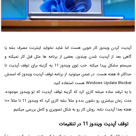
آپدیت کردن ویندوز کار خوبی هست اما شاید نخواید اینترنت مصرف بشه یا
گاهی بعد از آپدیت شدن ویندوز، بعضی از برنامه ها مثل قبل کار نمیکنه و
سیستم مشکل پیدا میکنه. خب توی ویندوز 11 یه گزینه برای توقف آپدیت تا
حداکثر ۵ هفته هست. در ضمن میتونید از برنامه توقف آپدیت ویندوز که اسمش
Windows Update Blocker هست استفاده کنید.
با یه ترفند ساده میشه کاری کرد که گزینه توقف آپدیت که تو ویندوز موجوده،
مدت زمان بیشتری رو نشون بده و مثلاً‌ بشه کاری کرد که ویندوز 11 تا مثلاً ۱۰۰
هفته بعد! آپدیت نشه. روش کار رو به شکل تصویری و کامل بررسی میکنیم.
توقف آپدیت ویندوز 11 در تنظیمات