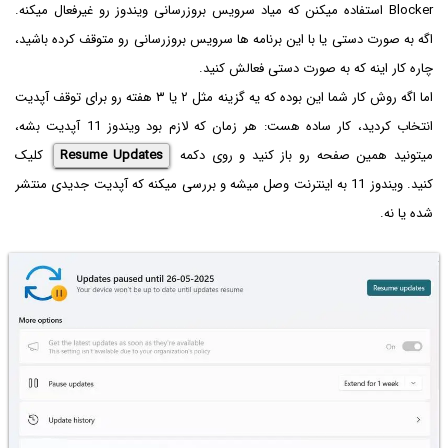
Blocker استفاده میکنن که میاد سرویس بروزرسانی ویندوز رو غیرفعال میکنه.
اگه به صورت دستی یا با این برنامه ها سرویس بروزرسانی رو متوقف کرده باشید،
چاره کار اینه که به صورت دستی فعالش کنید.
اما اگه روش کار شما این بوده که یه گزینه مثل ۲ یا ۳ هفته رو برای توقف آپدیت
انتخاب کردید، کار ساده هست: هر زمان که لازم بود ویندوز 11 آپدیت بشه،
میتونید همین صفحه رو باز کنید و روی دکمه
Resume Updates
کلیک
کنید. ویندوز 11 به اینترنت وصل میشه و بررسی میکنه که آپدیت جدیدی منتشر
شده یا نه.