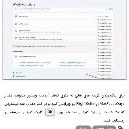
برای برگردوندن گزینه های قبلی به منوی توقف آپدیت ویندوز میتونید مقدار
FlightSettingsMaxPauseDays رو ویرایش کنید و در کادر مقدار، عدد پیشفرض
که ۲۸ هست رو وارد کنید و بعد هم روی
OK
کلیک کنید و سیستم رو
ریستارت کنید.
howtogeek
ساده‌گو