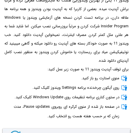
ویندوز 11 یکی از بهترین ویندوزایی هست که مایکروسافت معرفی کرده و مرتباً
براش آپدیت میده. بعضی از کاربرا که به آپدیت بودن ویندوز و همه برنامه ها
علاقه دارن، در برنامه تست کردن نسخه های آزمایشی ویندوز یا Windows
Insider Program شرکت کردن و مرتباً بروزرسانی نصب میکنن. اما شاید شما به
هر علتی مثل کمتر کردن مصرف اینترنت، نمیخواین آپدیت دانلود کنید. خب
ویندوز 11 به صورت خودکار بسته های آپدیت رو دانلود میکنه و گاهی میبینید که
نوتیفیکیشن میاد برای ریستارت یا خاموش کردن ویندوز به منظور نصب کامل
آپدیتای دانلود شده.
برای توقف آپدیت ویندوز 11 به صورت زیر عمل کنید:
منوی استارت رو باز کنید.
روی آیکون چرخدنده برنامه Settings ویندوز کلیک کنید.
در ستون کناری برنامه تنظیمات روی Windows Update کلیک کنید.
در صفحه باز شده از منوی کرکره ای روبروی Pause updates، مدت
زمان که بر حسب هفته هست رو انتخاب کنید.