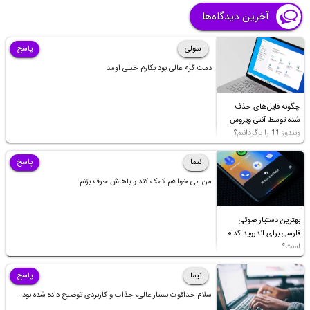
آخرین دیدگاه‌ها
سولی
پاسخ
دمت گرم عالی بود بکارم خیلی اومد
چگونه فایل‌های حذف
شده توسط آنتی ویروس
ویندوز 11 را برگردانیم؟
نیما
پاسخ
من می خواهم کمک کند و باهاش حرف بزنم
بهترین دستیار صوتی
فارسی برای اندروید کدام
است؟
نیما
پاسخ
سلام خداقوت بسیار عالی، جذاب و کاربردی توضیح داده شده بود.