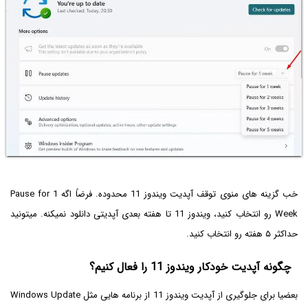
خب گزینه های منوی توقف آپدیت ویندوز 11 محدوده. فرضاً اگه Pause for 1
Week رو انتخاب کنید، ویندوز 11 تا هفته بعدی آپدیتی دانلود نمیکنه. میتونید
حداکثر ۵ هفته رو انتخاب کنید.
چگونه آپدیت خودکار ویندوز 11 را فعال کنیم؟
بعضیا برای جلوگیری از آپدیت ویندوز 11 از برنامه هایی مثل Windows Update