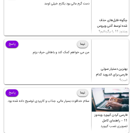
دمت گرم عالی بود بکارم خیلی اومد
چگونه فایل‌های حذف
شده توسط آنتی ویروس
ویندوز 11 را برگردانیم؟
نیما
پاسخ
من می خواهم کمک کند و باهاش حرف بزنم
بهترین دستیار صوتی
فارسی برای اندروید کدام
است؟
نیما
پاسخ
سلام خداقوت بسیار عالی، جذاب و کاربردی توضیح داده شده بود.
فارسی کردن کیبورد ویندوز
11 – راهنمای کامل
تصویری نصب کیبورد
فارسی