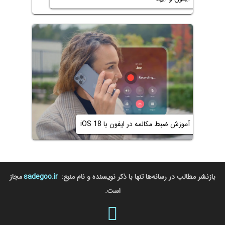
آموزش ضبط مکالمه در ایفون با iOS 18
بازنشر مطالب در رسانه‌ها تنها با ذکر نویسنده و نام منبع:
sadegoo.ir
مجاز
است.