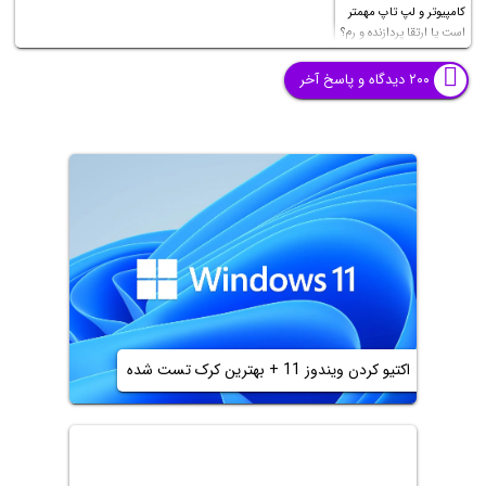
کامپیوتر و لپ تاپ مهمتر
است یا ارتقا پردازنده و رم؟
۲۰۰ دیدگاه و پاسخ آخر
اکتیو کردن ویندوز 11 + بهترین کرک تست شده