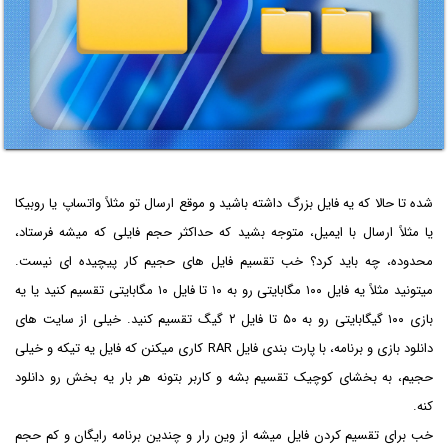
شده تا حالا که یه فایل بزرگ داشته باشید و موقع ارسال تو مثلاً واتساپ یا روبیکا
یا مثلاً ارسال با ایمیل، متوجه بشید که حداکثر حجم فایلی که میشه فرستاد،
محدوده، چه باید کرد؟ خب تقسیم فایل های حجیم کار پیچیده ای نیست.
میتونید مثلاً یه فایل ۱۰۰ مگابایتی رو به ۱۰ تا فایل ۱۰ مگابایتی تقسیم کنید یا یه
بازی ۱۰۰ گیگابایتی رو به ۵۰ تا فایل ۲ گیگ تقسیم کنید. خیلی از سایت های
دانلود بازی و برنامه، با پارت بندی فایل RAR کاری میکنن که فایل یه تیکه و خیلی
حجیم، به بخشای کوچیک تقسیم بشه و کاربر بتونه هر بار یه بخش رو دانلود
کنه.
خب برای تقسیم کردن فایل میشه از وین رار و چندین برنامه رایگان و کم حجم