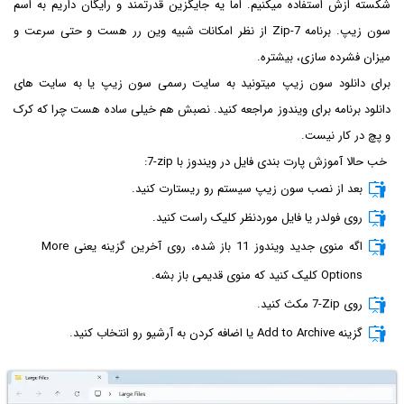
شکسته ازش استفاده میکنیم. اما یه جایگزین قدرتمند و رایگان داریم به اسم
سون زیپ. برنامه 7-Zip از نظر امکانات شبیه وین رر هست و حتی سرعت و
میزان فشرده سازی، بیشتره.
برای دانلود سون زیپ میتونید به سایت رسمی سون زیپ یا به سایت های
دانلود برنامه برای ویندوز مراجعه کنید. نصبش هم خیلی ساده هست چرا که کرک
و پچ در کار نیست.
خب حالا آموزش پارت بندی فایل در ویندوز با
7-zip
:
بعد از نصب سون زیپ سیستم رو ریستارت کنید.
روی فولدر یا فایل موردنظر کلیک راست کنید.
اگه منوی جدید ویندوز 11 باز شده، روی آخرین گزینه یعنی More
Options کلیک کنید که منوی قدیمی باز بشه.
روی
7-Zip
مکث کنید.
گزینه Add to Archive یا اضافه کردن به آرشیو رو انتخاب کنید.