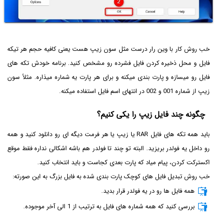
خب روش کار با وین رار درست مثل سون زیپ هست یعنی کافیه حجم هر تیکه
فایل و محل ذخیره کردن فایل فشرده رو مشخص کنید. برنامه خودش تکه های
فایل رو میسازه و پارت بندی میکنه و برای هر پارت یه شماره میذاره. مثلاً سون
زیپ از شماره 001 و 002 در انتهای اسم فایل استفاده میکنه.
چگونه چند فایل زیپ را یکی کنیم؟
باید همه تکه های فایل RAR یا زیپ یا هر فرمت دیگه ای رو دانلود کنید و همه
رو داخل یه فولدر بریزید. البته تو چند تا فولدر هم باشه اشکالی نداره فقط موقع
اکسترکت کردن، پیام میاد که پارت بعدی کجاست و باید انتخاب کنید.
خب روش تبدیل فایل های کوچک پارت بندی شده به فایل بزرگ به این صورته:
همه فایل ها رو در یه فولدر قرار بدید.
بررسی کنید که همه شماره های فایل به ترتیب از 1 الی آخر موجوده.