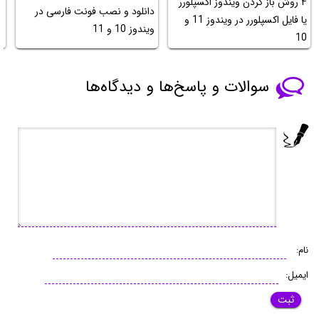
۴ روش باز کردن ویندوز اکسپلورر
چ
دانلود و نصب فونت فارسی در
یا فایل اکسپلورر در ویندوز 11 و
ویندوز 10 و 11
10
ب
سوالات و پاسخ‌ها و دیدگاه‌ها
نام:
ایمیل: