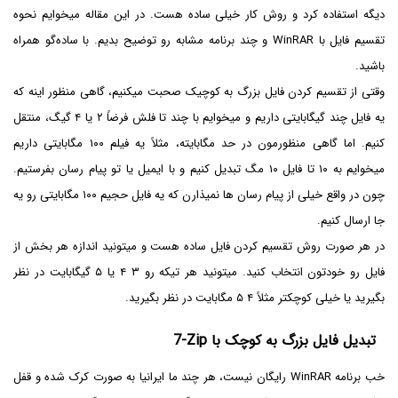
دیگه استفاده کرد و روش کار خیلی ساده هست. در این مقاله میخوایم نحوه
تقسیم فایل با WinRAR و چند برنامه مشابه رو توضیح بدیم. با ساده‌گو همراه
باشید.
وقتی از تقسیم کردن فایل بزرگ به کوچیک صحبت میکنیم، گاهی منظور اینه که
یه فایل چند گیگابایتی داریم و میخوایم با چند تا فلش فرضاً ۲ یا ۴ گیگ، منتقل
کنیم. اما گاهی منظورمون در حد مگابایته، مثلاً یه فیلم ۱۰۰ مگابایتی داریم
میخوایم به ۱۰ تا فایل ۱۰ مگ تبدیل کنیم و با ایمیل یا تو پیام رسان بفرستیم.
چون در واقع خیلی از پیام رسان ها نمیذارن که یه فایل حجیم ۱۰۰ مگابایتی رو یه
جا ارسال کنیم.
در هر صورت روش تقسیم کردن فایل ساده هست و میتونید اندازه هر بخش از
فایل رو خودتون انتخاب کنید. میتونید هر تیکه رو ۳ ۴ یا ۵ گیگابایت در نظر
بگیرید یا خیلی کوچکتر مثلاً ۴ ۵ مگابایت در نظر بگیرید.
تبدیل فایل بزرگ به کوچک با
7-Zip
خب برنامه WinRAR رایگان نیست، هر چند ما ایرانیا به صورت کرک شده و قفل