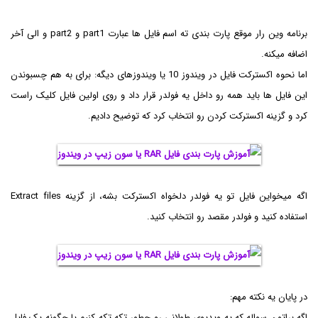
برنامه وین رار موقع پارت بندی ته اسم فایل ها عبارت part1 و part2 و الی آخر
اضافه میکنه.
اما نحوه اکسترکت فایل در ویندوز 10 یا ویندوزهای دیگه: برای به هم چسبوندن
این فایل ها باید همه رو داخل یه فولدر قرار داد و روی اولین فایل کلیک راست
کرد و گزینه اکسترکت کردن رو انتخاب کرد که توضیح دادیم.
اگه میخواین فایل تو یه فولدر دلخواه اکسترکت بشه، از گزینه Extract files
استفاده کنید و فولدر مقصد رو انتخاب کنید.
در پایان یه نکته مهم:
اگه براتون سواله که یه ویدیوی طولانی رو چطور تکه تکه کنیم یا چگونه یک فایل