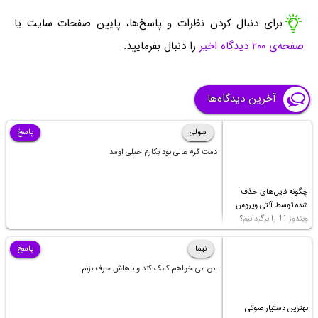
برای دنبال کردن نظرات و پاسخ‌ها، پایین صفحات سایت یا
صفحه‌ی ۲۰۰ دیدگاه اخیر
را دنبال بفرمایید.
آخرین دیدگاه‌ها
سولی
پاسخ
دمت گرم عالی بود بکارم خیلی اومد
چگونه فایل‌های حذف
شده توسط آنتی ویروس
ویندوز 11 را برگردانیم؟
نیما
پاسخ
من می خواهم کمک کند و باهاش حرف بزنم
بهترین دستیار صوتی