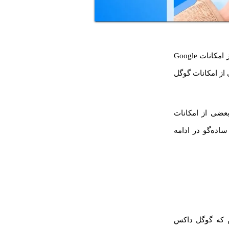
روش کار با گوگل داکس ساده هست اما شاید از همه امکانات اون استفاده نکنید. بعضی از امکانات Google
از امکانات گوگل
عضی از امکانات
اده‌گو در ادامه
ن که گوگل داکس