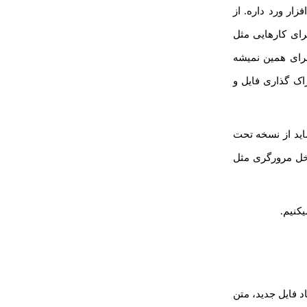
ار ورد داره. از
بته برای کارهایی مثل
برای همین نمیشه
. اما امکانات اشتراک گذاری فایل و
شاید از نسخه تحت
خل مرورگری مثل
کنیم.
د فایل جدید، متن