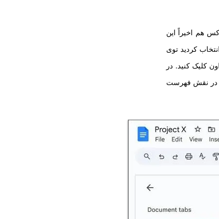
س هم اخیراً این
ت و کلمات انتخاب کردید توی
ن کلیک کنید. در
و در نقش فهرست