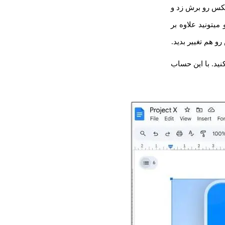
ار دادن عکس، میشه عکس رو برش زد و
یتونید علاوه بر
هم تغییر بدید.
که Image options هست، استفاده کنید. با این حساب