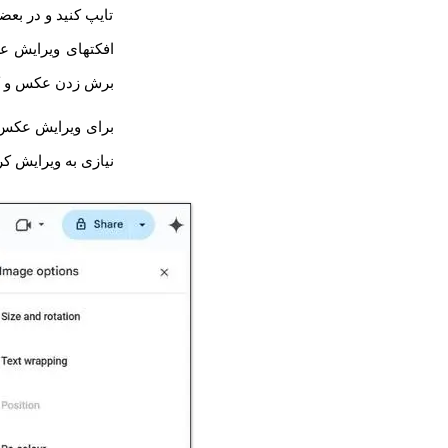
افکتهای ویرایش ع
برش زدن عکس و کو
نیازی به ویرایش ک