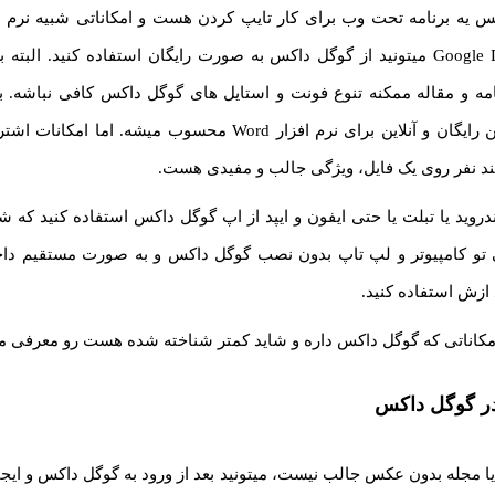
یه برنامه تحت وب برای کار تایپ کردن هست و امکاناتی شبیه نرم افز
طریق سایت Google Docs میتونید از گوگل داکس به صورت رایگان استفاده کنید. ال
امه و مقاله ممکنه تنوع فونت و استایل های گوگل داکس کافی نباشه. 
گفت که یه جایگزین رایگان و آنلاین برای نرم افزار Word محسوب میشه
ند نفر روی یک فایل، ویژگی جالب و مفیدی هست.
ندروید یا تبلت یا حتی ایفون و ایپد از اپ گوگل داکس استفاده کنید که 
 تو کامپیوتر و لپ تاپ بدون نصب گوگل داکس و به صورت مستقیم دا
 ازش استفاده کنید.
امکاناتی که گوگل داکس داره و شاید کمتر شناخته شده هست رو معرفی می
ر گوگل داکس
ه یا مجله بدون عکس جالب نیست، میتونید بعد از ورود به گوگل داکس و ایجا