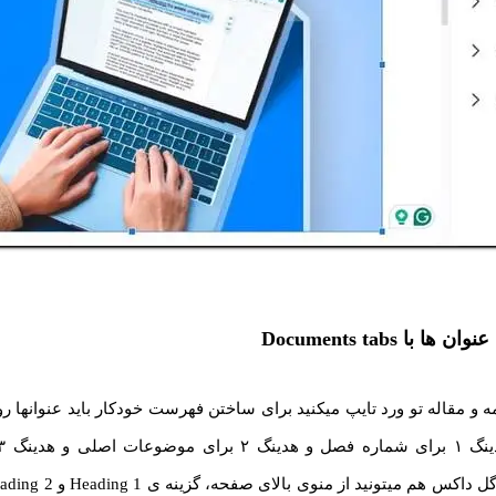
 با Documents tabs
مه و مقاله تو ورد تایپ میکنید برای ساختن فهرست خودکار باید عنوانه