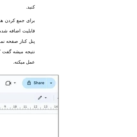
کنید.
برای جمع کردن هدی
پنل کنار صفحه نما
نتیجه میشه گفت ک
عمل میکنه.