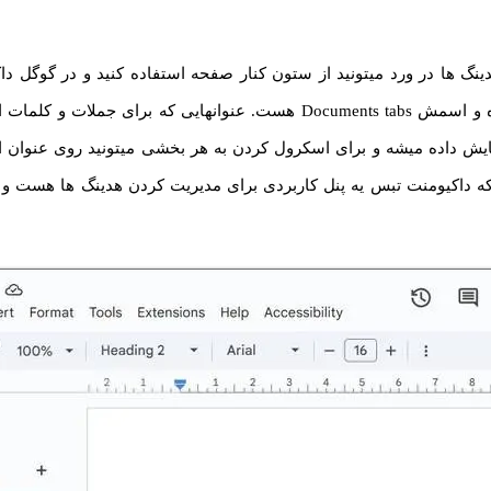
نگ ها در ورد میتونید از ستون کنار صفحه استفاده کنید و در گوگل داک
قابلیت اضافه شده و اسمش Documents tabs هست. عنوانهایی که برای جملا
یش داده میشه و برای اسکرول کردن به هر بخشی میتونید روی عنوان او
ه داکیومنت تبس یه پنل کاربردی برای مدیریت کردن هدینگ ها هست 