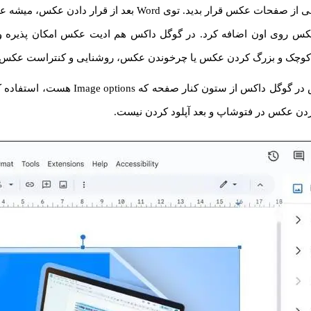
تایپ کنید و در بعضی از صفحات عکس قرار بدید. توی Word بعد از قر
کس روی اون اضافه کرد. در گوگل داکس هم ادیت عکس امکان پذیره و م
چک و بزرگ کردن عکس یا چرخوندن عکس، روشنایی و کنتراست عکس رو 
برای ویرایش عکس در گوگل داکس از ستون کنار صفحه 
ردن عکس در فتوشاپ و بعد آپلود کردن نیست.