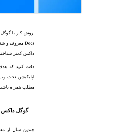
Docs معروف و
داکس کمتر شناخته
دقت کنید که هدف 
اپلیکیشن تحت وب گ
مطلب همراه باشید
گوگل داکس
چندین سال از مع