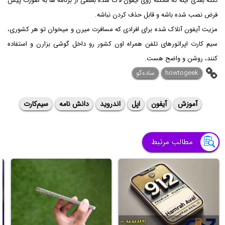
نکته بعدی اینه که ممکنه روی ایفون لاک شده بعضی از برنامه ها به صورت پیش
فرض نصب شده باشه و قابل حذف کردن نباشه.
مزیت آیفون آنلاک شده برای افرادی که مسافرت میرن و میخوان تو هر کشوری،
سیم کارت اپراتورهای تلفن همراه اون کشور رو داخل گوشی بزارن و استفاده
کنند، روشن و واضح هست.
howtogeek
ساده‌گو
آموزش
آیفون
اپل
اندروید
دانش نامه
سیم‌کارت
مطالب مرتبط