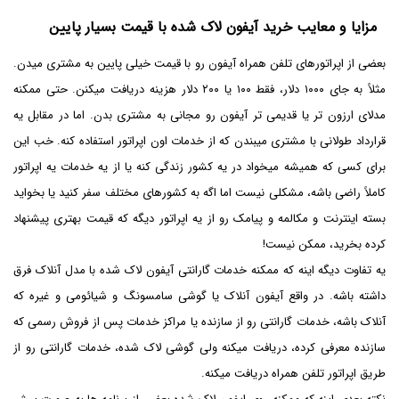
مزایا و معایب خرید آیفون لاک شده با قیمت بسیار پایین
بعضی از اپراتورهای تلفن همراه آیفون رو با قیمت خیلی پایین به مشتری میدن.
مثلاً به جای ۱۰۰۰ دلار، فقط ۱۰۰ یا ۲۰۰ دلار هزینه دریافت میکنن. حتی ممکنه
مدلای ارزون تر یا قدیمی تر آیفون رو مجانی به مشتری بدن. اما در مقابل یه
قرارداد طولانی با مشتری میبندن که از خدمات اون اپراتور استفاده کنه. خب این
برای کسی که همیشه میخواد در یه کشور زندگی کنه یا از یه خدمات یه اپراتور
کاملاً راضی باشه، مشکلی نیست اما اگه به کشورهای مختلف سفر کنید یا بخواید
بسته اینترنت و مکالمه و پیامک رو از یه اپراتور دیگه که قیمت بهتری پیشنهاد
کرده بخرید، ممکن نیست!
یه تفاوت دیگه اینه که ممکنه خدمات گارانتی آیفون لاک شده با مدل آنلاک فرق
داشته باشه. در واقع آیفون آنلاک یا گوشی سامسونگ و شیائومی و غیره که
آنلاک باشه، خدمات گارانتی رو از سازنده یا مراکز خدمات پس از فروش رسمی که
سازنده معرفی کرده، دریافت میکنه ولی گوشی لاک شده، خدمات گارانتی رو از
طریق اپراتور تلفن همراه دریافت میکنه.