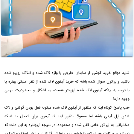
شاید موقع خرید گوشی از سایتای خارجی با واژه لاک شده و آنلاک روبرو شده
باشید و براتون سوال شده باشه که خرید آیفون لاک شده از نظر امنیتی بهتره یا
با توجه به اینکه آیفون لاک شده ارزونتر هست، یه اشکال و محدودیت مهمی
وجود داره؟
خب پاسخ کوتاه اینه که منظور از آیفون لاک شده میتونه قفل بودن گوشی و لاک
شدن اپل آیدی باشه اما معمولاً منظور اینه که آیفون برای اتصال به شبکه
مخابراتی یه اپراتور خاص قفل شده و محدوده، در نتیجه ارزونتره به این علت که
نمیشه سیم کارت هر اپراتور دلخواهی رو داخلش گذاشت و ازش استفاده کرد! در