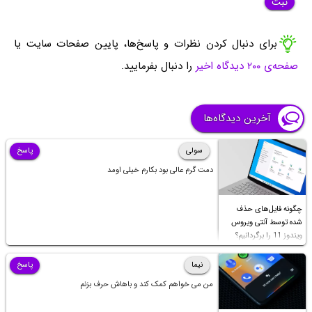
برای دنبال کردن نظرات و پاسخ‌ها، پایین صفحات سایت یا
صفحه‌ی ۲۰۰ دیدگاه اخیر
را دنبال بفرمایید.
آخرین دیدگاه‌ها
سولی
پاسخ
دمت گرم عالی بود بکارم خیلی اومد
چگونه فایل‌های حذف
شده توسط آنتی ویروس
ویندوز 11 را برگردانیم؟
نیما
پاسخ
من می خواهم کمک کند و باهاش حرف بزنم