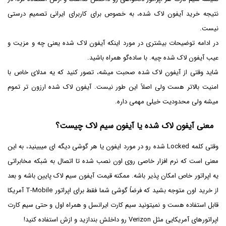
نتیجه خرید آیفون لاک شده، به خصوص برای کاربرای ایرانی تصمیم درستی
نیست.
در ادامه توضیحات بیشتری در مورد اینکه آیفون لاک شده یعنی چه و مزیت و
عیب آیفون لاک شده چیه. با ساده‌گو همراه باشید.
شاید وقتی از آیفون لاک شده صحبت میشه، تصور کنید که یه مدلای خاص با
امنیت بالاتر هست ولی اصلاً این طور نیست. آیفون لاک شده ارزون تر تموم
میشه ولی محدودیت خیلی مهمی داره.
معنی آیفون لاک شده یا آیفون سیم لاک چیست؟
وقتی کلمه Locked شده رو در مورد ایفون یا هر گوشی دیگه ای میبینید، به این
معنی است که نرم افزار خاصی روی اون نصب شده تا اتصال به شبکه مخابراتی
یه اپراتور خاص امکان پذیر باشه. ممکنه قیمت آیفون سیم لاک پایین باشه و بعد
از خرید اون متوجه بشید که فرضاً گوشی شما فقط برای اپراتور T-Mobile آمریکا
قابل استفاده هست و نمیتونید سیم کارت ایرانسل و همراه اول و حتی سیم کارت
اپراتورهای آمریکایی مثل Verizon رو داخلش بندازید و ازش استفاده کنید!