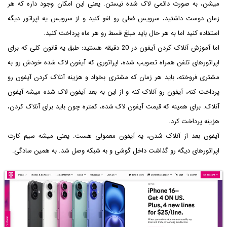
میشن، به صورت دائمی لاک شده نیستن. یعنی این امکان وجود داره که هر
زمان دوست داشتید، سرویس فعلی رو لغو کنید و از سرویس یه اپراتور دیگه
استفاده کنید اما به هر حال باید مبلغ قسط رو هر ماه پرداخت کنید.
اما آموزش آنلاک كردن آیفون در 20 دقیقه هستید: طبق یه قانون کلی که برای
اپراتورهای تلفن همراه تصویب شده، اپراتوری که آیفون لاک شده خودش رو به
مشتری فروخته، باید هر زمان که مشتری بخواد و هزینه آنلاک کردن آیفون رو
پرداخت کنه، آیفون رو آنلاک کنه و از این به بعد آیفون لاک شده میشه آیفون
آنلاک. برای همینه که قیمت آیفون لاک شده، کمتره چون باید برای آنلاک کردن،
هزینه پرداخت کرد.
آیفون بعد از آنلاک شدن، یه آیفون معمولی هست. یعنی میشه سیم کارت
اپراتورهای دیگه رو گذاشت داخل گوشی و به شبکه وصل شد. به همین سادگی.