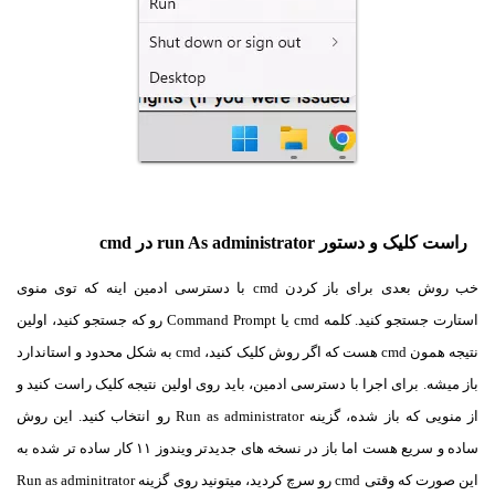
راست کلیک و دستور run As administrator در cmd
خب روش بعدی برای باز کردن cmd با دسترسی ادمین اینه که توی منوی
استارت جستجو کنید. کلمه cmd یا Command Prompt رو که جستجو کنید، اولین
نتیجه همون cmd هست که اگر روش کلیک کنید، cmd به شکل محدود و استاندارد
باز میشه. برای اجرا با دسترسی ادمین، باید روی اولین نتیجه کلیک راست کنید و
از منویی که باز شده، گزینه Run as administrator رو انتخاب کنید. این روش
ساده و سریع هست اما باز در نسخه های جدیدتر ویندوز ۱۱ کار ساده تر شده به
این صورت که وقتی cmd رو سرچ کردید، میتونید روی گزینه Run as adminitrator