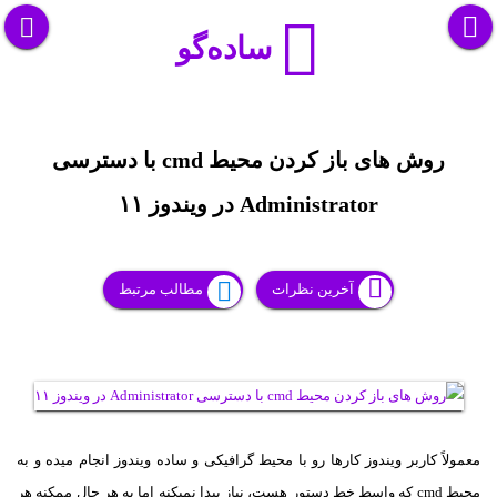
ساده‌گو
روش های باز کردن محیط cmd با دسترسی
Administrator در ویندوز ۱۱
آخرین نظرات
مطالب مرتبط
معمولاً کاربر ویندوز کارها رو با محیط گرافیکی و ساده ویندوز انجام میده و به
محیط cmd که واسط خط دستور هست، نیاز پیدا نمیکنه اما به هر حال ممکنه هر