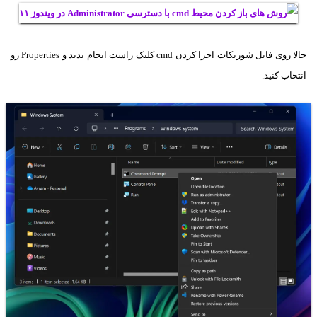
حالا روی فایل شورتکات اجرا کردن cmd‌ کلیک راست انجام بدید و Properties رو
انتخاب کنید.