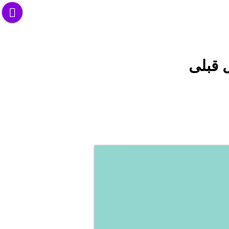
 قبلی