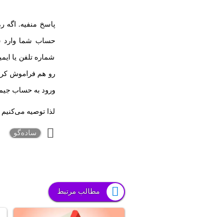
پاسخ منفیه. اگه ر
حساب شما وارد شد
شماره تلفن یا ایمی
رو هم فراموش کرده
ورود به حساب جیم
لذا توصیه می‌کنیم 
ساده‌گو
مطالب مرتبط