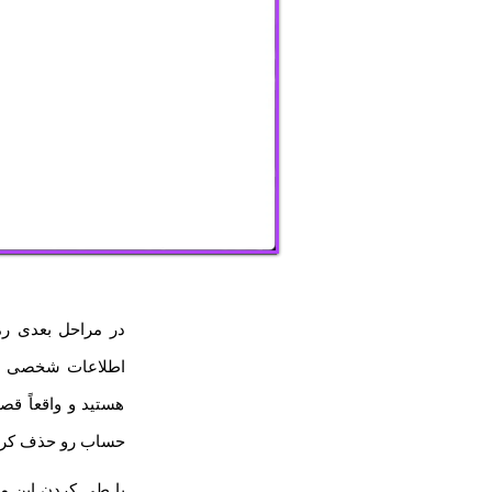
در مراحل بعدی رم
اطلاعات شخصی شم
هستید و واقعاً ق
حساب رو حذف کردید
با طی کردن این مر