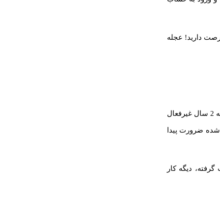
ده از این صفحه جهت بازیابی ایمیل حذف شده، فقط 30 روز فرصت دارید! عجله
گوگل به صورت خودکار ایمیل‌هایی که فعالیت ندارن رو حذف میکنه!!! البته این برای حالتیه که 2 سال غیرفعال
 شده ضرورت پیدا
رفته، دیگه کار