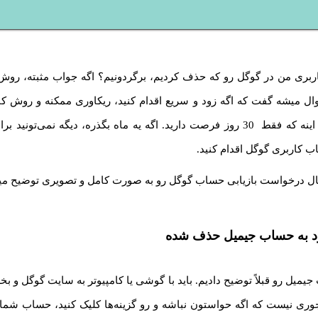
ربری من در گوگل رو که حذف کردیم، برگردونیم؟ اگه جواب مثبته، روش
ال میشه گفت که اگه زود و سریع اقدام کنید، ریکاوری ممکنه و روش ک
هست. نکته‌ی مهم اینه که فقط 30 روز فرصت دارید. اگه یه ماه بگذره، دیگه نمی‌تو
 کاربری گوگل اقدام کنید.
ل درخواست بازیابی حساب گوگل رو به صورت کامل و تصویری توضیح میدیم
رود به حساب جیمیل حذف شده
یمیل رو قبلاً توضیح دادیم. باید با گوشی یا کامپیوتر به سایت گوگل و 
وری نیست که اگه حواستون نباشه و رو گزینه‌ها کلیک کنید، حساب شما