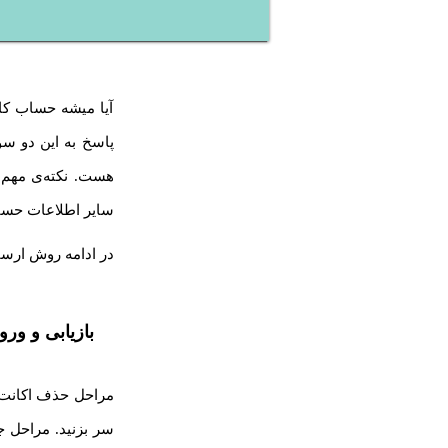
آیا میشه حساب کا
پاسخ به این دو سو
سایر اطلاعات حساب
در ادامه روش ارسا
بازیابی و و
مراحل حذف اکانت ج
سر بزنید. مراحل ج