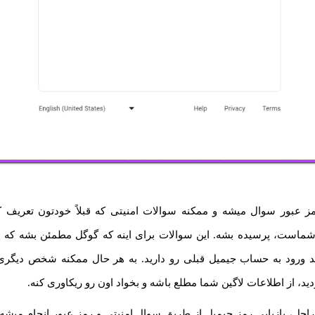
ز عبور سوال میشه و ممکنه سوالات امنیتی که قبلاً خودتون تعریف کر
است، پرسیده بشه. این سوالات برای اینه که گوگل مطمئن بشه که
صد ورود به حساب جیمیل قبلی رو دارید. به هر حال ممکنه شخص دیگری
، از اطلاعات لاگین شما مطلع باشه و بخواد اون رو ریکاوری کنه.
احل، بازیابی رمز جیمیل از طریق سوال امنیتی و رمز عبور انجام میشه