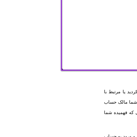
دید یا مرتبط با
 شما مالک حساب
 که فهمیده شما
 و ورود به حساب