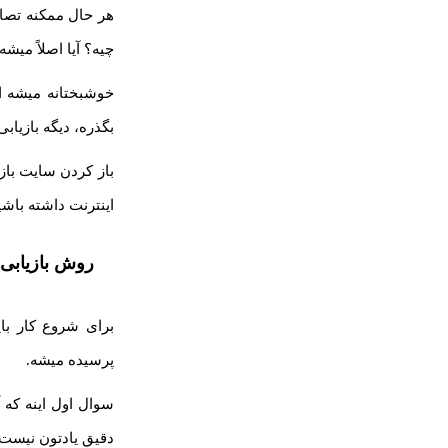
هر حال ممکنه تصاد
چیه؟ آیا اصلاً می
بگذره، دیگه بازیا
باز کردن سایت بازیا
اینترنت داشته باشی
روش بازیابی 
برای شروع کار بای
پرسیده میشه.
سوال اول اینه که 
دقیق یادتون نیست، 