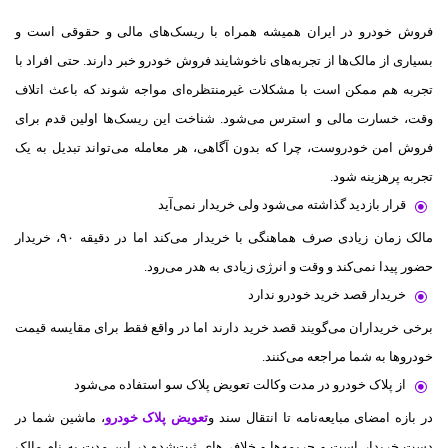
فروش خودرو در ایران همیشه همراه با ریسک‌های مالی و حقوقی است و
بسیاری از مالک‌ها از تجربه‌های ناخوشایند فروش خودرو خبر دارند. حتی افراد با
تجربه هم ممکن است با مشکلات غیرمنتظره‌ای مواجه شوند که باعث اتلاف
وقت، خسارت مالی و استرس می‌شود. شناخت این ریسک‌ها اولین قدم برای
فروش امن خودروست، چرا که بدون آگاهی، هر معامله می‌تواند تبدیل به یک
تجربه پرهزینه شود.
قرار بازدید گذاشته می‌شود ولی خریدار نمی‌آید
مالک زمان زیادی صرف هماهنگی با خریدار می‌کند اما در دقیقه ۹۰، خریدار
حضور پیدا نمی‌کند و وقت و انرژی زیادی به هدر می‌رود.
خریدار قصد خرید خودرو ندارد
برخی خریداران می‌گویند قصد خرید دارند اما در واقع فقط برای مقایسه قیمت‌
خودروها به شما مراجعه می‌کنند.
از پلاک خودرو در مدت وکالت تعویض پلاک سو استفاده می‌شود
در بازه امضای مبایعه‌نامه تا انتقال سند و
تعویض پلاک خودرو
، ماشین شما در
دست خریدار است و جریمه‌ها و خلافی‌های ثبت‌شده در این مدت به نام مالک