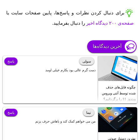
برای دنبال کردن نظرات و پاسخ‌ها، پایین صفحات سایت یا
صفحه‌ی ۲۰۰ دیدگاه اخیر
را دنبال بفرمایید.
آخرین دیدگاه‌ها
سولی
پاسخ
دمت گرم عالی بود بکارم خیلی اومد
چگونه فایل‌های حذف
شده توسط آنتی ویروس
ویندوز 11 را برگردانیم؟
نیما
پاسخ
من می خواهم کمک کند و باهاش حرف بزنم
بهترین دستیار صوتی