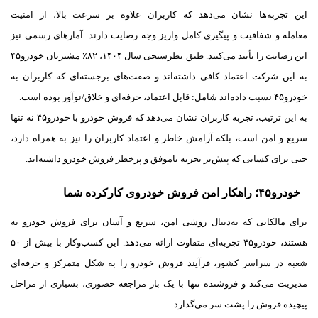
این تجربه‌ها نشان می‌دهد که کاربران علاوه بر سرعت بالا، از امنیت
معامله و شفافیت و پیگیری کامل واریز وجه رضایت دارند. آمارهای رسمی نیز
این رضایت را تأیید می‌کنند. طبق نظرسنجی سال ۱۴۰۴، ۸۲٪ مشتریان خودرو۴۵
به این شرکت اعتماد کافی داشته‌اند و صفت‌های برجسته‌ای که کاربران به
خودرو۴۵ نسبت داده‌اند شامل: قابل اعتماد، حرفه‌ای و خلاق/نوآور بوده است.
به این ترتیب، تجربه کاربران نشان می‌دهد که فروش خودرو با خودرو۴۵ نه تنها
سریع و امن است، بلکه آرامش خاطر و اعتماد کاربران را نیز به همراه دارد،
حتی برای کسانی که پیش‌تر تجربه ناموفق و پرخطر فروش خودرو داشته‌اند.
خودرو۴۵؛ راهکار امن فروش خودروی کارکرده شما
برای مالکانی که به‌دنبال روشی امن، سریع و آسان برای فروش خودرو به
هستند، خودرو۴۵ تجربه‌ای متفاوت ارائه می‌دهد. این کسب‌وکار با بیش از ۵۰
شعبه در سراسر کشور، فرآیند فروش خودرو را به شکل متمرکز و حرفه‌ای
مدیریت می‌کند و فروشنده تنها با یک بار مراجعه حضوری، بسیاری از مراحل
پیچیده فروش را پشت سر می‌گذارد.