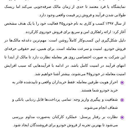
نمایشگاه یا فرد معتمد تا حدی از زمان مالک صرفه‌جویی می‌کند اما ریسک
طولانی شدن فرآیند و فروش زیر قیمت واقعی وجود دارد.
از سال ۱۳۹۷ کسب و کاری به نام خودرو۴۵ فعالیت خود را با یک هدف مشخص
آغاز کرد: ارائه راهکاری امن و سریع برای فروش خودروی کارکرده.
دلیل شکل‌گیری این کسب‌وکار کاملاً روشن است: مهم‌ترین دغدغه مالک‌ها در
فروش خودرو، امنیت و سرعت معامله است. برای همین، تیم حقوقی حرفه‌ای
این شرکت به صورت اختصاصی روی هر معامله نظارت دارد تا مالک از ابتدا تا
انتهای فرآیند در امنیت کامل باشد. در ادامه با فرآیندهایی که سبب افزایش
امنیت معامله در خودرو۴۵ می‌شوند، بیشتر آشنا خواهیم شد.
احراز هویت طرفین معامله: فقط خریداران واقعی و تاییدشده قادر به
خرید خودرو شما هستند.
شفافیت و پیگیری واریز وجه: تمامی پرداخت‌ها قابل ردیابی بانکی و
شفاف انجام می‌شوند.
نظارت بر رفتار پرسنل: عملکرد کارکنان به‌صورت مداوم بررسی
می‌شود تا بهترین تجربه از فروش خودرو برای فروشندگان ایجاد شود.