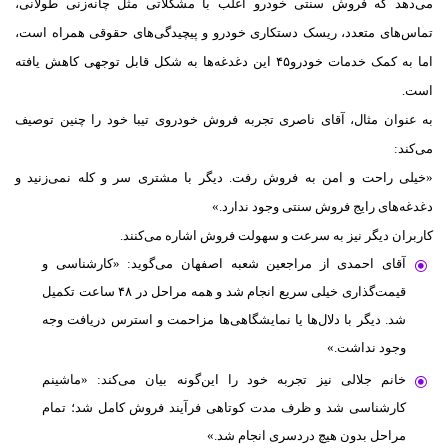
می‌دهد که فروش سنتی خودرو اغلب با مشکلاتی مثل چانه‌زنی طولانی،
تماس‌های متعدد، ریسک دستکاری خودرو و پیچیدگی‌های حقوقی همراه است،
اما به کمک خدمات خودرو۴۵ این دغدغه‌ها به شکل قابل توجهی کاهش یافته
است.
به عنوان مثال، آقای ناصری تجربه فروش خودروی تیبا خود را چنین توصیف
می‌کند:
«خیلی راحت و امن به فروش رفت. دیگر با مشتری سر و کله نمی‌زنید و
دغدغه‌های رایج فروش سنتی وجود ندارد.»
کاربران دیگر نیز به سرعت و سهولت فروش اشاره می‌کنند.
آقای احمدی از مراجعین شعبه اصفهان می‌گوید: «کارشناسی و
قیمت‌گذاری خیلی سریع انجام شد و همه مراحل در ۴۸ ساعت تکمیل
شد. دیگر با دلال‌ها یا نمایشگاهی‌ها مزاحمت و استرس دریافت وجه
وجود نداشت.»
خانم جلالی نیز تجربه خود را این‌گونه بیان می‌کند: «ماشینم
کارشناسی شد و ظرف مدت کوتاهی فرآیند فروش کامل شد؛ تمام
مراحل بدون هیچ دردسری انجام شد.»