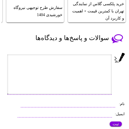
خرید پلکسی گلاس از نمایندگی
و
سفارش طرح توجیهی نیروگاه
تهران با کمترین قیمت + اهمیت
ر
خورشیدی 1404
و کاربرد آن
م
سوالات و پاسخ‌ها و دیدگاه‌ها
نام:
ایمیل: