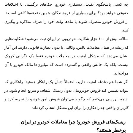
چه کسی پاسخگوی تقلب، دستکاری خودرو، چک‌های برگشتی یا اختلافات
حقوقی خواهد بود؟ برای بسیاری از فروشندگان، همین دغدغه‌ها کافی است تا
از فروش خودرو منصرف شوند یا ماه‌ها وقت خود را صرف مذاکره و پیگیری
کنند.
سالانه بیش از ۱۰۰ هزار شکایت خودرویی در ایران ثبت می‌شود؛ شکایت‌هایی
که ریشه در همان معاملات ناامن، وکالتی یا بدون نظارت قانونی دارند. این آمار
نشان می‌دهد که مشکل امنیت در معاملات خودرو فقط یک نگرانی کوچک
نیست، بلکه یک چالش واقعی و گسترده است که میلیون‌ها مالک خودرو با آن
مواجه‌اند.
اگر شما هم دغدغه امنیت دارید، احتمالاً دنبال یک راهکار هستید؛ راهکاری که
بتواند تضمین کند فروش خودرویتان بدون ریسک، شفاف و سریع انجام شود. در
ادامه، بررسی می‌کنیم که چگونه می‌توان فروش امن خودرو را تجربه کرد و
کاربران واقعی چه راهکاری را برای این مشکل انتخاب کرده‌اند.
ریسک‌های فروش خودرو؛ چرا معاملات خودرو در ایران
پرخطر هستند؟