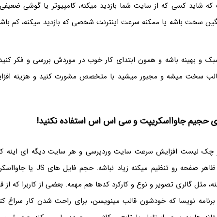
نه که شاید کسی که از سایت شما بازدید میکنه، کامپیوتر یا گوشی ضعیفی 
ن سخت باشه یا ممکنه سرعت اینترنت شخصی که بازدید میکنه، کم باش
بک و بهینه باشه و همون ابتدای کار خوب در موردش بررسی و فکر کنید
 قالب سخت میشه و مجبور میشید با متخصص مشورت کنید و هزینه اف
های حجیم جاوااسکریپت و سی اس اس استفاده نکنید!
ر چک لیست افزایش سرعت سایت وردپرسی و هر سایت دیگه ای اینه ک
CSS که استایل و ظاهر صفحه رو تنظیم میکن
ه، مثل گالری تصویر و نوع و کارکرد کدها هم مهمه. بعضی از کاربرا که از ق
برنامه نویسا که خودشون قالب مینویسن، برای راحت شدن کار سراغ کتا