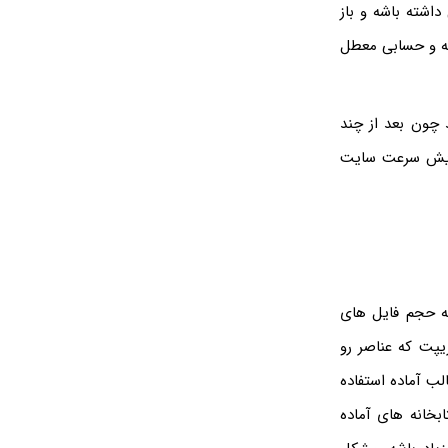
داشته باشه و باز
ه و حسابی معطل
 چون بعد از چند
زایش سرعت سایت
ه حجم فایل های
ه زیاد نباشه. حجم فایل های JS یا جاوااسکریپت که عناصر رو
الب آماده استفاده
بخانه های آماده