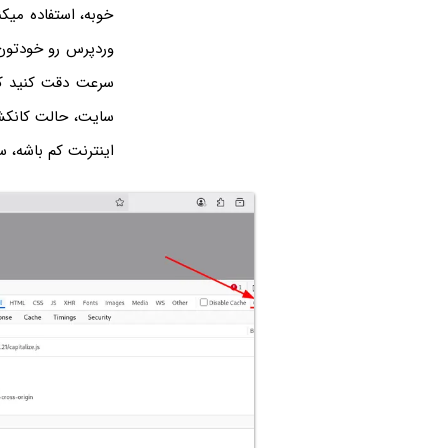
خوبه، استفاده میک
وردپرس رو خودتون 
سرعت دقت کنید که 
اینترنت کم باشه، س