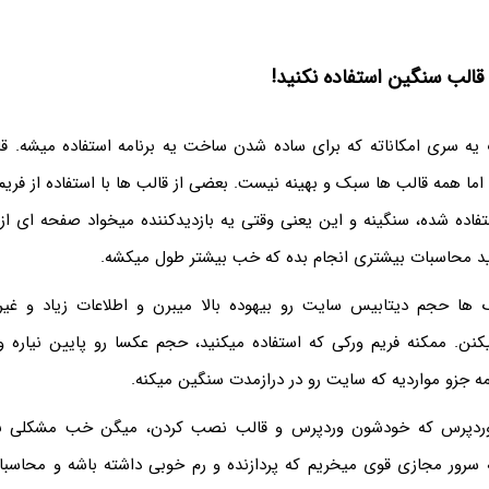
 قالب سنگین استفاده نکنید!
 یه سری امکاناته که برای ساده شدن ساخت یه برنامه استفاده میشه. 
ا همه قالب ها سبک و بهینه نیست. بعضی از قالب ها با استفاده از فری
تفاده شده، سنگینه و این یعنی وقتی یه بازدیدکننده میخواد صفحه ای از 
ید محاسبات بیشتری انجام بده که خب بیشتر طول میکشه.
 ها حجم دیتابیس سایت رو بیهوده بالا میبرن و اطلاعات زیاد و غیر
نن. ممکنه فریم ورکی که استفاده میکنید، حجم عکسا رو پایین نیاره 
مه جزو مواردیه که سایت رو در درازمدت سنگین میکنه.
 وردپرس که خودشون وردپرس و قالب نصب کردن، میگن خب مشکلی 
یه سرور مجازی قوی میخریم که پردازنده و رم خوبی داشته باشه و محاسبا