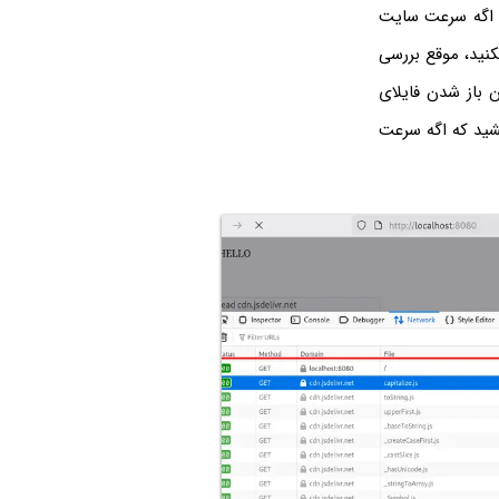
! اگه سرعت سایت
نید، موقع بررسی
 باز شدن فایلای
ترتیب متوجه میشید که اگه سرعت