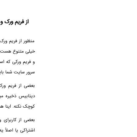
از فریم ورک و
منظور از فریم ورک
خیلی متنوع هست ام
و فریم ورکی که اس
سرور سایت شما با
بعضی از فریم ورک
دیتابیس ذخیره میک
کوچک نکنه. اینا ه
بعضی از کاربرای
اشتراکی یا اصلاً 