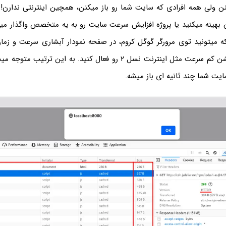
نن ولی همه افرادی که سایت شما رو باز میکنن، همچین اینترنتی ندارن
بهینه میکنید یا پروژه افزایش سرعت سایت رو به یه متخصص واگذار میک
میتونید توی مرورگر گوگل کروم، در صفحه نمودار آبشاری سرعت و زمان
سایت، حالت کانکشن کم سرعت مثل اینترنت نسل ۲ رو فعال کنید. به این 
ایت شما چند ثانیه ای باز میشه.