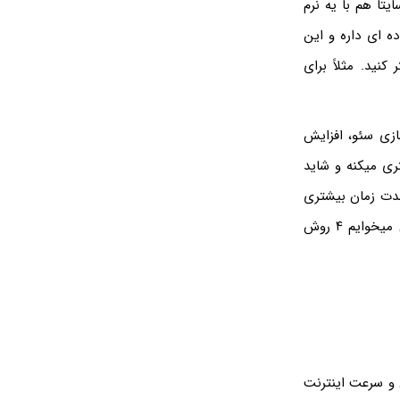
یتا هم با یه نرم
ه ای داره و این
کنید. مثلاً برای
زی سئو، افزایش
ی میکنه و شاید
مدت زمان بیشتری
تو صفحات سایت شما گردش کنن. به جای استفاده از دوره افزایش سرعت سایت وردپرسی میخوایم ۴ روش
ترنت سریع 4G و 5G در جایی که آنتن و سرعت اینترنت