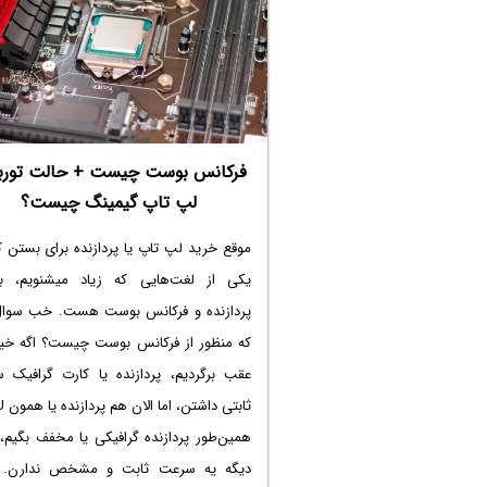
فرکانس بوست چیست + حالت توربو
لپ تاپ گیمینگ چیست؟
موقع خرید لپ تاپ یا پردازنده برای بستن 
یکی از لغت‌هایی که زیاد میشنویم، 
پردازنده و فرکانس بوست هست. خب سوال 
که منظور از
فرکانس بوست چیست
؟ اگه خی
عقب برگردیم، پردازنده یا کارت گرافیک 
دیگه یه سرعت ثابت و مشخص ندارن. 