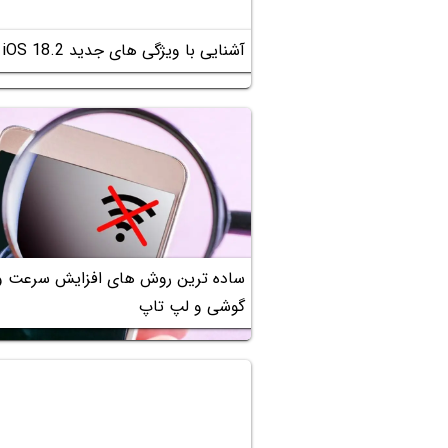
آشنایی با ویژگی های جدید iOS 18.2 و امکانات هوش مصنوعی اپل
ساده ترین روش های افزایش سرعت وا
گوشی و لپ تاپ