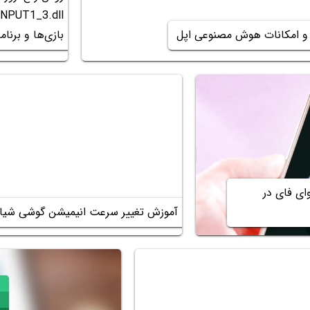
Step 2: Go to the top-right area and click on
بازی‌ها و برنامه
the Settings icon.
ی فای در
Step 3: Scroll down to the In-Game Overlay
آموزش تغییر سرعت انیمیشن گوشی شیا
section. Click on the toggle to enable the
overlay feature if it isn’t active.