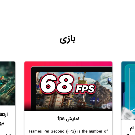
بازی
ارتق
نمایش fps
مه
ام
Frames Per Second (FPS) is the number of