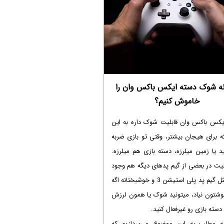
ر مورد پاسخ این سوال بحث میکنیم که
 گرافیک رو ارتقا بدیم یا پردازنده و یا رم؟
ه شوک دسته ایکس باکس وان را
خاموش کنیم؟
یکس باکس وان قابلیت شوک داره به این
ه برای هیجان بیشتر، وقتی تو بازی ضربه
 یا زمین میلرزه، دسته بازی هم میلرزه.
لیت در بعضی از گیم پدهای دیگه هم وجود
داره، مثل گیم پد پلی استیشن 3 و خوشبختانه اگه
شتون نیاد، میتونید شوک یا همون لرزش
 دسته بازی رو غیرفعال کنید.
مه مطلب به این موضوع می‌پردازیم که