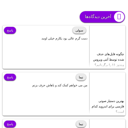
آخرین دیدگاه‌ها
سولی
پاسخ
دمت گرم عالی بود بکارم خیلی اومد
چگونه فایل‌های حذف
شده توسط آنتی ویروس
ویندوز 11 را برگردانیم؟
نیما
پاسخ
من می خواهم کمک کند و باهاش حرف بزنم
بهترین دستیار صوتی
فارسی برای اندروید کدام
است؟
نیما
پاسخ