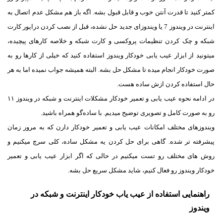
کمتر کنید تا قدرت آنتن خوب و قابل قبول بشه. اگه باز هم مشکل عدم اتصال به
اینترنت در ویندوز 7 یا ویندوزای جدید حل نشده، قبل از نصب کردن درایور کارت
شبکه و چک کردن تنظیمات پروکسی و کارت شبکه و خلاصه کارهای پیچیده،
میتونید از ابزار عیب یابی خودکار ویندوز استفاده کنید که خیلی از کارها رو به
صورت خودکار انجام میده تا مشکل حل بشه. البته همیشه جواب نمیده اما به هر
حال استفاده کردن ازش ساده هست.
در ادامه نحوه عیب یابی و تعمیر خودکار مشکلات اینترنت و شبکه در ویندوز ۱۱
رو به صورت کامل و تصویری توضیح میدیم. با ساده‌گو همراه باشید.
ویندوزهای مختلف امکانات عیب یابی و تعمیر خودکار دارن که به مرور زمان
پیشرفته تر شده. گاهی برای حل کردن یه مشکل ساده، کلی سرچ میکنیم و
روش های مختلف رو تست میکنیم در حالی که اگر ابزار عیب یابی و تعمیر
خودکار ویندوز رو فعال کنیم، شاید مشکل سریع حل بشه.
راهنمایی استفاده از عیب یاب خودکار اینترنت و شبکه در
ویندوز