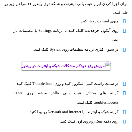
برای اجرا کردن ابزار عیب یابی اینترنت و شبکه توی ویندوز ۱۱ مراحل زیر رو
طی کنید:
منوی استارت رو باز کنید.
روی آیکون چرخدنده کلیک کنید تا برنامه Settings یا تنظیمات باز
بشه.
در ستون کناری برنامه تنظیمات روی System کلیک کنید.
در سمت راست کمی اسکرول کنید و روی Troubleshoot کلیک کنید.
گزینه های مختلف عیب یابی ظاهر میشه. روی Other
troubleshooters کلیک کنید.
گزینه شبکه و اینترنت یا Network and Internet رو پیدا کنید.
روی دکمه Run روبروی اون کلیک کنید.