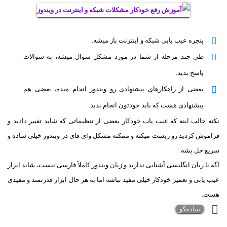
پنجره عیب یابی شبکه و اینترنت باز میشه.
طی چند مرحله از شما در مورد مشکل سوال میشه، به سوالات
پاسخ بدید.
بعضی از راهکارهای پیشنهادی رو ویندوز انجام میده، بعضی هم
پیشنهادی هست که باید خودتون انجام بدید.
نکته جالب اینه که عیب یاب خودکار بعضی از تنظیماتی که شاید تغییر دادید و
فراموش کردید رو ریست میکنه و ممکنه مشکل وای فای در ویندوز خیلی ساده و
سریع حل بشه.
اگه با زبان انگلیسی آشنایی ندارید و زبان ویندوز کاملاً فارسی نیست، شاید ابزار
عیب یابی و تعمیر خودکار خیلی مفید نباشه اما به هر حال ابزار قدرتمند و مفیدی
هست.
ساده‌گو