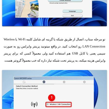
تو مرحله ستاپ، اتصال از طریق شبکه یا گزینه ای شامل کلمه Wi-Fi یا Wireless
LAN Connection رو انتخاب کنید. در واقع میتونید پرینتر وایرلس رو به صورت
سیمی یعنی با کابل USB هم استفاده کنید ولی معمولاً کسی که برای پرینتر
وایرلس هزینه میکنه، به پرینتر تحت شبکه نیاز داره که خب معمولاً گرونتر هست.