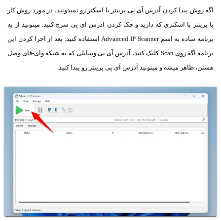
اگه روش پیدا کردن آدرس آی پی پرینتر یا اسکنر رو نمیدونید، در مورد روش کار
با پرینتر یا اسکنری که دارید و چک کردن آدرس آی پی سرچ کنید. میتونید از یه
برنامه ساده به اسم Advanced IP Scanner استفاده کنید. بعد از اجرا کردن این
برنامه اگه روی Scan کلیک کنید، آدرس آی پی وسایلی که به شبکه وای-فای وصل
هستن، ظاهر میشه و میتونید آدرس آی پی پرینتر رو پیدا کنید.