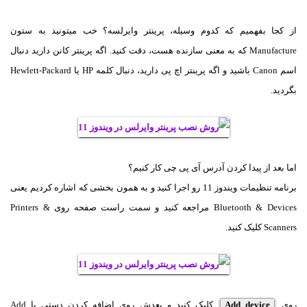
از کجا بفهمیم که کدوم وسیله، پرینتر وایرلسه؟ خب میتونید به ستون
Manufacture که به معنی سازنده هست، دقت کنید. اگه پرینتر کانن دارید دنبال
اسم Canon‌ باشید و اگه پرینتر اچ پی دارید، دنبال کلمه HP‌ یا Hewlett-Packard
بگردید.
اما بعد از پیدا کردن آدرس آی پی چی کار کنیم؟
برنامه تنظیمات ویندوز 11 رو اجرا کنید و به همون بخشی که اشاره کردیم یعنی
Bluetooth & Devices مراجعه کنید و سمت راست صفحه روی Printers &
Scanners کلیک کنید.
روی
Add device
کلیک کنید و بعدش روی اضافه کردن دستی یا Add