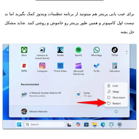
برای عیب یابی پرینتر هم میتونید از برنامه تنظیمات ویندوز کمک بگیرید اما بد
نیست اول کامپیوتر و همین طور پرینتر رو خاموش و روشن کنید. شاید مشکل
حل بشه.