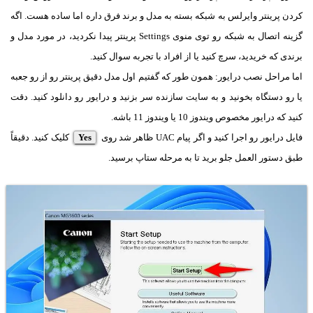
کردن پرینتر وایرلس به شبکه بسته به مدل و برند فرق داره اما ساده هست. اگه
گزینه اتصال به شبکه رو توی منوی Settings پرینتر پیدا نکردید، در مورد مدل و
برندی که خریدید، سرچ کنید یا از افراد با تجربه سوال کنید.
اما مراحل نصب درایور: همون طور که گفتیم اول مدل دقیق پرینتر رو از رو جعبه
یا رو دستگاه بخونید و به سایت سازنده سر بزنید و درایور رو دانلود کنید. دقت
کنید که درایور مخصوص ویندوز 10 یا ویندوز 11 باشه.
فایل درایور رو اجرا کنید و اگر پیام UAC ظاهر شد روی
Yes
کلیک کنید. دقیقاً
طبق دستور العمل جلو برید تا به مرحله ستاپ برسید.