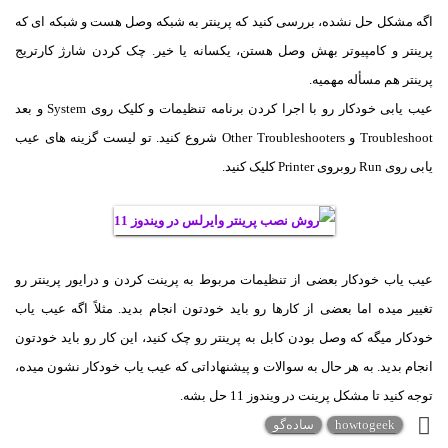
اگه مشکل حل نشده، بررسی کنید که پرینتر به شبکه وصل هست و شبکه ای که
پرینتر و کامپیوتر بهش وصل هستن، یکسانه یا خیر. چک کردن شارژ کارتریج
پرینتر هم مسأله مهمیه.
عیب یابی خودکار رو با اجرا کردن برنامه تنظیمات و کلیک روی System و بعد
Troubleshoot و Other Troubleshooters شروع کنید. تو لیست گزینه های عیب
یابی روی Run روبروی Printer کلیک کنید.
عیب یاب خودکار بعضی از تنظیمات مربوط به پرینت کردن و درایور پرینتر رو
تغییر میده اما بعضی از کارها رو باید خودتون انجام بدید. مثلاً اگه عیب یاب
خودکار میگه که وصل بودن کابل به پرینتر رو چک کنید، این کار رو باید خودتون
انجام بدید. به هر حال به سوالات و پیشنهاداتی که عیب یاب خودکار نشون میده،
توجه کنید تا مشکل پرینت در ویندوز 11 حل بشه.
howtogeek
ساده‌گو