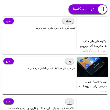
آخرین دیدگاه‌ها
سولی
پاسخ
دمت گرم عالی بود بکارم خیلی اومد
چگونه فایل‌های حذف
شده توسط آنتی ویروس
ویندوز 11 را برگردانیم؟
نیما
پاسخ
من می خواهم کمک کند و باهاش حرف بزنم
بهترین دستیار صوتی
فارسی برای اندروید کدام
است؟
نیما
پاسخ
سلام خداقوت بسیار عالی، جذاب و کاربردی توضیح داده شده