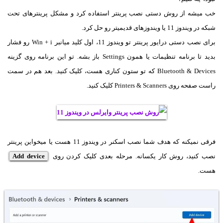
خب میشه از روش دستی نصب پرینتر استفاده کرد و مشکل پرینترهای تحت
شبکه در ویندوز 11 یا ویندوزهای قدیمیتر رو حل کرد.
برای نصب دستی درایور پرینتر تو ویندوز 11، اول کلید میانبر Win + i‌ رو فشار
بدید تا برنامه تنظیمات یا همون Settings باز بشه. تو این برنامه روی گزینه
Bluetooth & Devices که تو ستون کناری هست، کلیک کنید. بعد هم در سمت
راست صفحه روی Printers & Scanners کلیک کنید.
فرقی نمیکنه که هدف شما نصب اسکنر در ویندوز 11 هست یا میخواین پرینتر
نصب کنید، روش کار یکسانه. مرحله بعدی کلیک کردن روی
Add device
هست.