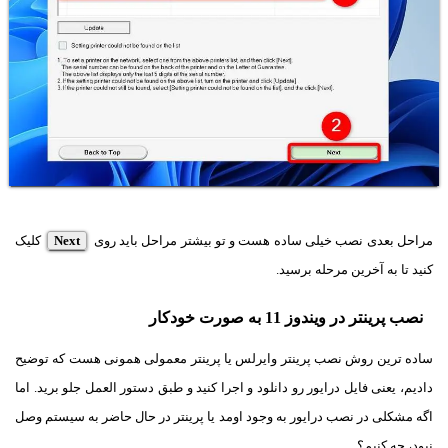
مراحل بعدی نصب خیلی ساده هست و تو بیشتر مراحل باید روی
Next
کلیک
کنید تا به آخرین مرحله برسید.
نصب پرینتر در ویندوز 11 به صورت خودکار
ساده ترین روش نصب پرینتر وایرلس یا پرینتر معمولی همونی هست که توضیح
دادیم، یعنی فایل درایور رو دانلود و اجرا کنید و طبق دستور العمل جلو برید. اما
اگه مشکلی در نصب درایور به وجود اومد یا پرینتر در حال حاضر به سیستم وصل
نبود، چه کنیم؟