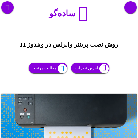
ساده‌گو
روش نصب پرینتر وایرلس در ویندوز 11
آخرین نظرات
مطالب مرتبط