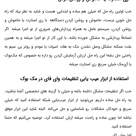
خب اولین راه حل که خیلی هم ساده و ابتدایی هست و شاید به نظر بیاد که راه
حل خوبی نیست، خاموش و روشن کردن دستگاهه. با ری استارت یا خاموش و
روشن کردن، سیستم عامل به همراه پردازش‌های ضروری از نو اجرا میشه. اگر
تصادفاً پردازشی به مشکل خورده باشه، با این کار از نو اجرا میشه و به همین
علت ممکنه مشکل وصل نشدن مک به هات اسپات یا مودم و روتر بی سیم به
راحتی حل بشه! این راه حل ارزش آزمایش کردن رو داره به خصوص که مک‌بوک
یا آی‌مک خیلی سریع ری استارت میشه.
استفاده از ابزار عیب یابی تنظیمات وای فای در مک بوک
خب اگر تنظیمات مشکل داشته باشه و خیلی با گزینه های تخصصی آشنا نباشید،
یه راه حل ساده داریم: می‌تونید از ابزار عیب‌یابی شبکه استفاده کنید که خیلی
سریع و خودکار، مشکلات رو شناسایی و حل می‌کنه. البته شاید این ابزار موفق
نباشه اما چون ساده و راحت میشه ازش استفاده کرد، توصیه می‌کنیم که حتماً
استفاده کنید.
اما روش کار: