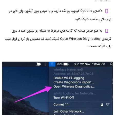
دکمه‌ی Options کیبورد رو نگه دارید و با موس روی آیکون وای-فای در
نوار بالای صفحه کلیک کنید.
یه منو ظاهر میشه که گزینه‌های مربوط به شبکه رو نشون میده. روی
گزینه‌ی Open Wireless Diagnostics کلیک کنید که معنیش باز کردن ابزار عیب
یاب شبکه هست.