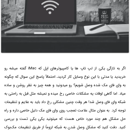
اگر به تازگی یکی از لپ تاپ ها یا کامپیوترهای اپل که iMac گفته میشه رو
خریدید یا مدتی با این نوع وسایل کار کردید، احتمالاً پاسخ این سوال که چگونه
به وای فای مک شده وصل شویم؟ رو میدونید و همه چیز به نظر روشن و ساده
میاد. اما گاهی اوقات یه مشکلات خاصی رخ میده و نمیشه مثل قبل به راحتی به
شبکه وای فای وصل شد! هر وقت چنین مشکلی رخ داد باید به علایم و تنظیمات
توجه کرد. به عنوان مثال علامت تعجب روی وای فای مک دلیل خاصی داره و راه
حل مشکل هم چند مورد خاص هست که میتونید یکی یکی تست و بررسی
کنید. دقت کنید که مشکل وصل شدن به شبکه لزوماً از طریق تنظیمات مک‌بوک