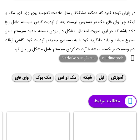
در پایان توجه کنید که ممکنه مشکلاتی مثل علامت تعجب روی وای فای مک یا
اینکه چرا وای فای مک در دسترس نیست بعد از آپدیت کردن سیستم عامل رخ
داده باشه که در این صورت احتمال مشکل دار بودن نسخه جدید سیستم عامل
مطرح میشه و باید دانگرید کرد یا به نسخه‌ی جدیدتر آپدیت کرد. گاهی اوقات
هم وضعیت برعکسه، میشه با آپدیت کردن سیستم عامل مشکل رو حل کرد.
guidingtech
ساده‌گو SadeGoo.ir
آموزش
اپل
شبکه
مک او اس
مک بوک
وای فای
مطالب مرتبط