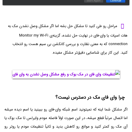
مراحل رو طی کنید تا مشکل حل بشه اما اگر مشکل وصل نشدن مک به
هات اسپات یا وای-فای در نهایت حل نشده، گزینه‌ی Monitor my Wi-Fi
connection که به معنی نظارت و بررسی کانکشن بی سیم هست رو انتخاب
کنید. این کار برای شناسایی دقیق‌تر مشکل مفیده.
چرا وای فای مک در دسترس نیست؟
اگر مشکل شما اینه که نمیتونید اسم شبکه وای-فای رو ببینید یا اسم دیده میشه
اما اتصال مرتباً قطع میشه، در این صورت اولاً فاصله مودم وایرلس تا مک بوک یا
آی مک رو کمتر کنید و موانع رو کاهش بدید و ثانیاً تنظیمات مودم یا روتر رو