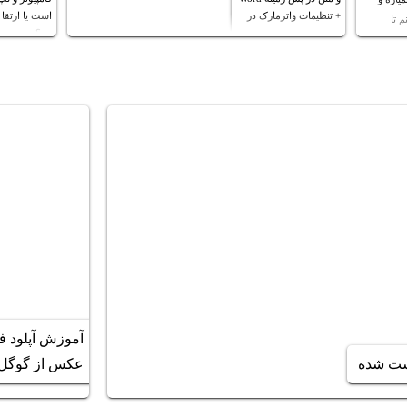
+ تنظیمات واترمارک در
است یا ارتقا 
 تا
ورد
رم؟
ل تا
هارم
آموزش آپلود 
عکس از گوگل 