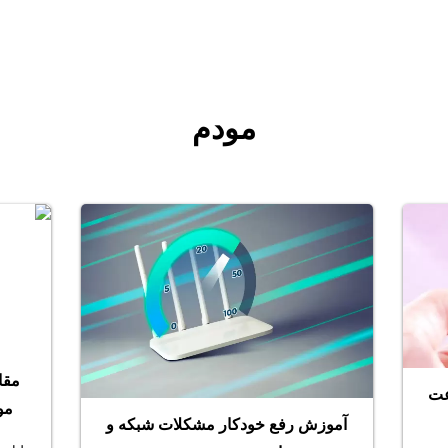
مودم
مقا
عت
مو
آموزش رفع خودکار مشکلات شبکه و