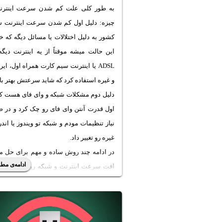
به طور کلی علت کم شدن سرعت اینترن
چیزه: دلیل اول کم شدن سرعت اینترنت ش
کشور به دلیل اختلالات یا مسائل دیگه که 
این حالت میشه موقتاً از یه اینترنت دیگه
ADSL یا اینترنت سیم کارت همراه اول، ای
و غیره استفاده کرد که شاید سرعتش بهتر ب
دلیل دوم مشکلات شبکه و وای فای هست که 
اول قدرت آنتن وای فای رو چک کرد و در 
نیاز تنظیمات مودم و شبکه تو ویندوز یا اندر
غیره رو تغییر داد.
در ادامه چند روش ساده و مهم برای حل 
ادامه‌ی مطل
افت سرعت اینترنت و شبکه رو توضیح میدیم
ساده‌گو همراه باشید.