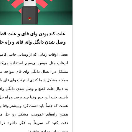
علت کند بودن وای فای و علت قطع
وصل شدن دانگل وای فای و راه حل‌
بعضی اوقات زمانی که از وسایل جانبی کامپی
لپ‌تاپ مثل موس بی‌سیم استفاده می‌کنیم
مشکل در اتصال دانگل وای فای مواجه می
ممکنه مشکل شما کندی اینترنت وای فای باش
به دنبال علت قطع و وصل شدن دانگل وای
باشید. خب این جور وقتا چند ترفند و راه ح
هست که حتماً باید تست کرد و بیشتر وقتا ی
همین راه‌های عمومی، مشکل رو حل می‌
دقت کنید که سریعاً به فکر دانلود درای
بروزرسانی درایور نیافتید!