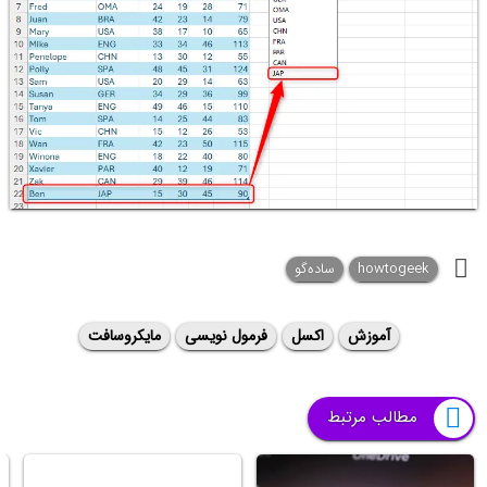
howtogeek
ساده‌گو
آموزش
اکسل
فرمول نویسی
مایکروسافت
مطالب مرتبط