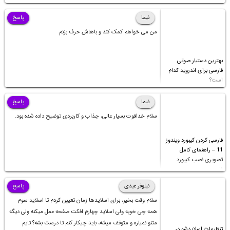
نیما
پاسخ
من می خواهم کمک کند و باهاش حرف بزنم
بهترین دستیار صوتی
فارسی برای اندروید کدام
است؟
نیما
پاسخ
سلام خداقوت بسیار عالی، جذاب و کاربردی توضیح داده شده بود.
فارسی کردن کیبورد ویندوز
11 – راهنمای کامل
تصویری نصب کیبورد
فارسی
نیلوفر عبدی
پاسخ
سلام وقت بخیر، برای اسلایدها زمان تعیین کردم تا اسلاید سوم
همه چی خوبه ولی اسلاید چهارم افکت صفحه عمل میکنه ولی دیگه
متنو نمیاره و متوقف میشه، باید چیکار کنم تا درست بشه؟ تایم
تنظیمات اسلایدشو در