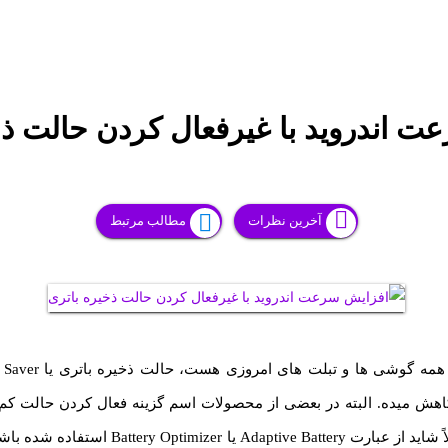
ت اندروید با غیرفعال کردن حالت ذخ
آخرین نظرات
مطالب مرتبط
هش میده. البته در بعضی از محصولات اسم گزینه فعال کردن حالت کم
باتری، متفاوته، مثلاً شاید از عبارت Adaptive Battery ی