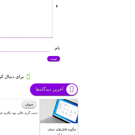
نام:
برای دنبال ک
آخرین دیدگاه‌ها
سولی
دمت گرم عالی بود بکارم خی
چگونه فایل‌های حذف