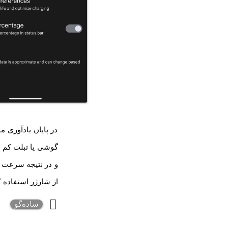
در پایان یادآوری 
گوشی یا تبلت کم ب
و در نتیجه سرعت س
از شارژر استفاده ک
ساده‌گو