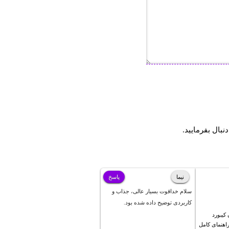
دنبال بفرمایید.
نیما
پاسخ
سلام خداقوت بسیار عالی، جذاب و
کاربردی توضیح داده شده بود.
کیبورد
ز 11 – راهنمای کامل