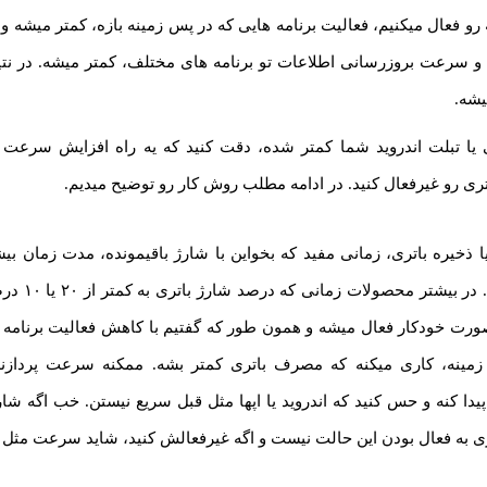
 رو فعال میکنیم، فعالیت برنامه هایی که در پس زمینه بازه، کمتر میشه و 
ت و سرعت بروزرسانی اطلاعات تو برنامه های مختلف، کمتر میشه. در 
یشه.
 تبلت اندروید شما کمتر شده، دقت کنید که یه راه افزایش سرعت ا
ری رو غیرفعال کنید. در ادامه مطلب روش کار رو توضیح میدیم.
خیره باتری، زمانی مفید که بخواین با شارژ باقیمونده، مدت زمان بی
تبلت استفاده کنید
Battery  به صورت خودکار فعال میشه و همون طور که گفتیم با کاهش فعالیت برنام
مینه، کاری میکنه که مصرف باتری کمتر بشه. ممکنه سرعت پردازن
کنه و حس کنید که اندروید یا اپها مثل قبل سریع نیستن. خب اگه شارژ
 به فعال بودن این حالت نیست و اگه غیرفعالش کنید، شاید سرعت مثل 