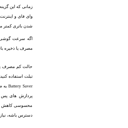
زمانی که این گزینه
وای فای و اینترن
شدن باتری کمتر م
اگه سرعت گوشی یا
مصرف یا ذخیره بات
حالت کم مصرف یا ذ
Saver
پردازش های پس ز
محسوسی کاهش پیدا 
دسترس باشه، نیازی