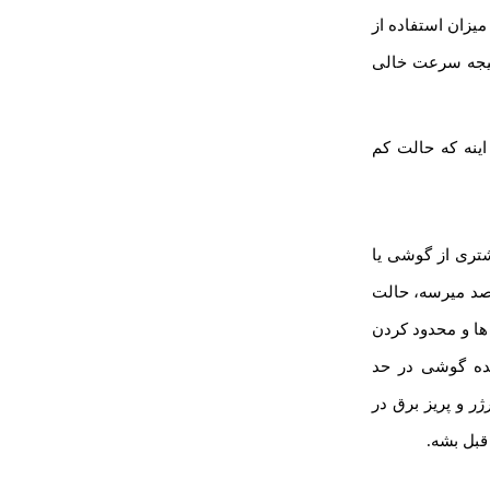
میزان استفاده از
نتیجه سرعت خالی
ینه که حالت کم
شتری از گوشی یا
. در بیشتر محصولات زمانی که درصد شارژ باتری به کمتر از ۲۰ یا ۱۰ درصد میرسه، حالت
ه ها و محدود کردن
ده گوشی در حد
ر و پریز برق در
قبل بشه.