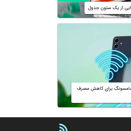
یی از یک ستون جدول
سامسونگ برای کاهش مصرف