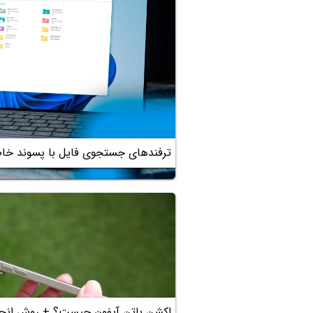
ترفندهای جستجوی فایل با پسوند خاص 
اکشن باتن آیفون چیست؟ + روش انجام