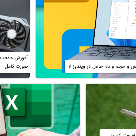
آموزش حذف درا
و حجم و نام خاص در ویندوز ۱۱
صورت کامل
 چند کار با