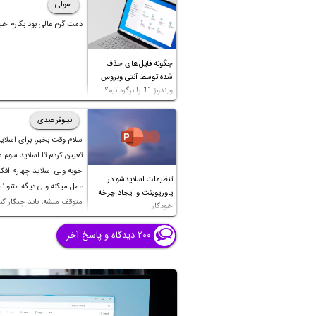
سولی
حذف شده واتساپ را بخوانیم بدون برنامه، 
دمت گرم عالی بود بکارم خی
همراه باشید.
چگونه فایل‌های حذف
شده توسط آنتی ویروس
ویندوز 11 را برگردانیم؟
نیلوفر عبدی
سلام وقت بخیر، برای اسلای
تعیین کردم تا اسلاید سوم
خوبه ولی اسلاید چهارم اف
تنظیمات اسلایدشو در
عمل میکنه ولی دیگه متنو نمی
پاورپوینت و ایجاد چرخه
متوقف میشه، باید چیکار کن
خودکار
بشه؟ تایم صفحات قبل تا شش
هست و اسلاید چهارم نزدی
۲۰۰ دیدگاه و پاسخ آخر
دقیقه هست