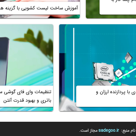
آموزش ساخت لیست کشویی با گزینه ها
 با پردازنده ارزان و
تنظیمات وای فای گوشی 
باتری و بهبود قدرت آنتن
نام منبع:
sadegoo.ir
مجاز است.