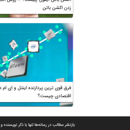
زدن اکشن باتن
فرق قوی ترین پردازنده اینتل و ای ام دی
اقتصادی چیست؟
بازنشر مطالب در رسانه‌ها تنها با ذکر نویسنده و 