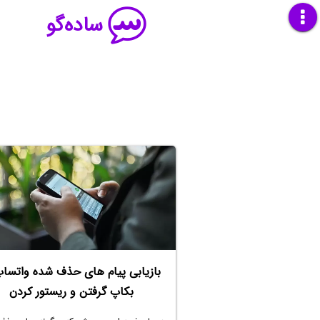
ساده‌گو
بازیابی پیام های حذف شده واتساپ
بکاپ گرفتن و ریستور کردن