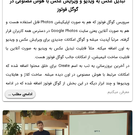
تبدیل عکس به ویدیو و ویرایش عکس با هوش مصنوعی در
گوگل فوتوز
سرویس گوگل فوتوز که هم به صورت اپلیکیشن Photos قابل استفاده هست و
هم به صورت آنلاین یعنی سایت Google Photos در دسترس همه کاربران قرار
گرفته، مرتباً آپدیت میشه و گوگل امکانات جدیدی برای ویرایش عکس و ویدیو
به اون اضافه میکنه. مثلاً قابلیت تبدیل عکس به ویدیو به صورت آنلاین یا
قابلیت ساخت انیمیشن، از امکانات جالب گوگل فوتوز هست.
در آخرین بروزرسانی یه تب به اسم Create برای خلق محتوا اضافه شده که
امکانات مرتبط با هوش مصنوعی در اون دیده میشه. ساخت کلاژ و هایلایت
ویدیوها و چند ابزار دیگه در این بخش از گوگل فوتوز اضافه شده که در ادامه
معرفی میکنیم.
ادامه‌ی مطلب ...