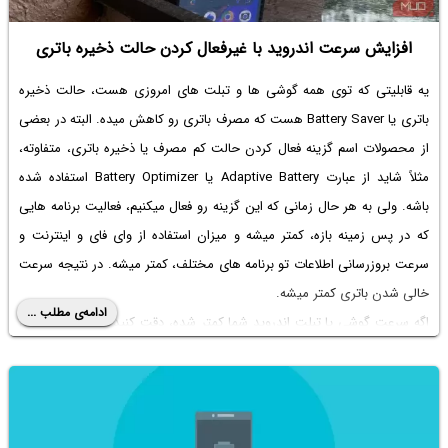
افزایش سرعت اندروید با غیرفعال کردن حالت ذخیره باتری
یه قابلیتی که توی همه گوشی ها و تبلت های امروزی هست، حالت ذخیره
باتری یا Battery Saver هست که مصرف باتری رو کاهش میده. البته در بعضی
از محصولات اسم گزینه فعال کردن حالت کم مصرف یا ذخیره باتری، متفاوته،
مثلاً شاید از عبارت Adaptive Battery یا Battery Optimizer استفاده شده
باشه. ولی به هر حال زمانی که این گزینه رو فعال میکنیم، فعالیت برنامه هایی
که در پس زمینه بازه، کمتر میشه و میزان استفاده از وای فای و اینترنت و
سرعت بروزرسانی اطلاعات تو برنامه های مختلف، کمتر میشه. در نتیجه سرعت
خالی شدن باتری کمتر میشه.
ادامه‌ی مطلب ...
اگه سرعت گوشی یا تبلت اندروید شما کمتر شده، دقت کنید که یه راه افزایش
سرعت اینه که حالت کم مصرف یا ذخیره باتری رو غیرفعال کنید. در ادامه مطلب
روش کار رو توضیح میدیم.