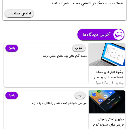
هستید، با ساده‌گو در ادامه‌ی مطلب همراه باشید.
ادامه‌ی مطلب ...
آخرین دیدگاه‌ها
سولی
پاسخ
دمت گرم عالی بود بکارم خیلی اومد
چگونه فایل‌های حذف
شده توسط آنتی ویروس
ویندوز 11 را برگردانیم؟
نیما
پاسخ
من می خواهم کمک کند و باهاش حرف بزنم
بهترین دستیار صوتی
فارسی برای اندروید کدام