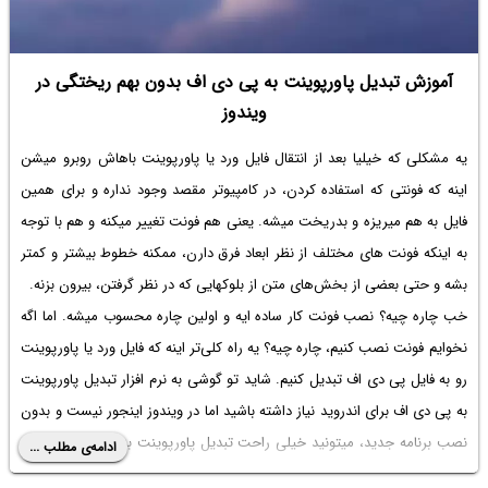
آموزش تبدیل پاورپوینت به پی دی اف بدون بهم ریختگی در
ویندوز
یه مشکلی که خیلیا بعد از انتقال فایل ورد یا پاورپوینت باهاش روبرو میشن
اینه که فونتی که استفاده کردن، در کامپیوتر مقصد وجود نداره و برای همین
فایل به هم میریزه و بدریخت میشه. یعنی هم فونت تغییر میکنه و هم با توجه
به اینکه فونت های مختلف از نظر ابعاد فرق دارن، ممکنه خطوط بیشتر و کمتر
بشه و حتی بعضی از بخش‌های متن از بلوکهایی که در نظر گرفتن، بیرون بزنه.
خب چاره چیه؟ نصب فونت کار ساده ایه و اولین چاره محسوب میشه. اما اگه
نخوایم فونت نصب کنیم، چاره چیه؟ یه راه کلی‌تر اینه که فایل ورد یا پاورپوینت
رو به فایل پی دی اف تبدیل کنیم. شاید تو گوشی به
نرم افزار تبدیل پاورپوینت
به پی دی اف برای اندروید
نیاز داشته باشید اما در ویندوز اینجور نیست و بدون
نصب برنامه جدید، میتونید خیلی راحت
تبدیل پاورپوینت به پی دی اف بدون
ادامه‌ی مطلب ...
بهم ریختگی
رو انجام بدید. روش کار رو به صورت کامل و تصویری در ادامه