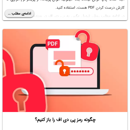
کارش درست کردن PDF هست، استفاده کنید.
ادامه‌ی مطلب ...
در ادامه مطلب روش تبدیل عکس به پی دی اف در ویندوز 11 و ویندوزهای
جدید رو به شکل کامل و تصویری توضیح میدیم.
چگونه رمز پی دی اف را باز کنیم؟