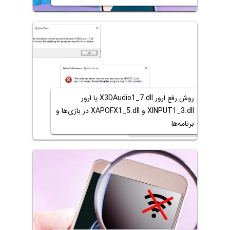
روش رفع ارور X3DAudio1_7.dll یا ارور
XINPUT1_3.dll و XAPOFX1_5.dll در بازی‌ها و
برنامه‌ها