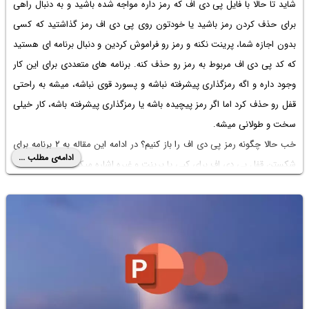
شاید تا حالا با فایل پی دی اف که رمز داره مواجه شده باشید و به دنبال راهی
برای حذف کردن رمز باشید یا خودتون روی پی دی اف رمز گذاشتید که کسی
بدون اجازه شما، پرینت نکنه و رمز رو فراموش کردین و دنبال برنامه ای هستید
که
کد پی دی اف
مربوط به رمز رو حذف کنه. برنامه های متعددی برای این کار
وجود داره و اگه رمزگذاری پیشرفته نباشه و پسورد قوی نباشه، میشه به راحتی
قفل رو حذف کرد اما اگر رمز پیچیده باشه یا رمزگذاری پیشرفته باشه، کار خیلی
سخت و طولانی میشه.
خب حالا
چگونه رمز پی دی اف را باز کنیم
؟ در ادامه این مقاله به ۲ برنامه برای
ادامه‌ی مطلب ...
شکستن قفل پی دی اف برای کپی
یا پرینت و غیره اشاره میکنیم.