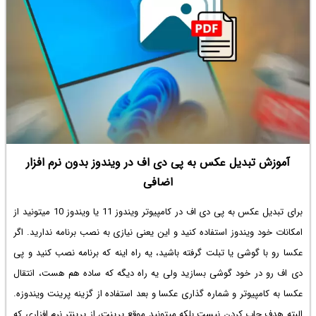
اضافی توی ویندوز ۱۱ رو توضیح میدیم. با ساده‌گو و یه آموزش مفید و کاربردی
دیگه همراه باشید.
آموزش تبدیل عکس به پی دی اف در ویندوز بدون نرم افزار
اضافی
برای
تبدیل عکس به پی دی اف در کامپیوتر
ویندوز 11 یا ویندوز 10 میتونید از
امکانات خود ویندوز استفاده کنید و این یعنی نیازی به نصب برنامه ندارید. اگر
عکسا رو با گوشی یا تبلت گرفته باشید، یه راه اینه که برنامه نصب کنید و پی
دی اف رو در خود گوشی بسازید ولی یه راه دیگه که ساده هم هست، انتقال
عکسا به کامپیوتر و شماره گذاری عکسا و بعد استفاده از گزینه پرینت ویندوزه.
البته هدف چاپ کردن نیست بلکه میتونید موقع پرینت، از پرینتر نرم افزاری که