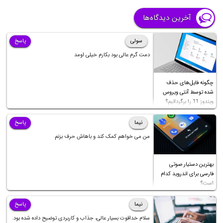
مقاله توضیح میدیم. با ما باشید.
آخرین دیدگاه‌ها
سولی
پاسخ
دمت گرم عالی بود بکارم خیلی اومد
چگونه فایل‌های حذف
شده توسط آنتی ویروس
ویندوز 11 را برگردانیم؟
نیما
پاسخ
من می خواهم کمک کند و باهاش حرف بزنم
بهترین دستیار صوتی
فارسی برای اندروید کدام
است؟
نیما
پاسخ
سلام خداقوت بسیار عالی، جذاب و کاربردی توضیح داده شده بود.