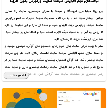
ترفندهای مهم افزایش سرعت سایت وردپرس بدون هزینه
این روزا خیلیا برای فروشگاه و شرکت یا معرفی خودشون، سایت راه اندازی
میکنن. بیشتر سایتا هم با یه نرم افزار مدیریت سایت معروف به اسم وردپرس
ساخته میشه. وردپرس رابط کاربری خوب و ساده ای داره و این قابلیت رو داره
که روش پلاگین یا به عبارت دیگه افزونه اضافه کنید و امکاناتش رو بیشتر کنید.
مثلاً برای فروشگاه افزونه قدرتمندی داره.
سئو یا بهینه کردن سایت برای موتورهای جستجو مثل گوگل، موضوع مهمیه و
تو بهینه سازی سئو، افزایش سرعت سایت اهمیت زیادی داره. هر چی سرعت
سایت بیشتر باشه، هم گوگل استقبال بیشتری میکنه و شاید سایت شما رو در
نتایج بالاتر نشون بده و هم کاربرای سایت رضایت بیشتری دارن و شاید مدت
زمان بیشتری تو صفحات سایت شما گردش کنن. به جای استفاده از
دوره
ادامه‌ی مطلب ...
افزایش سرعت سایت وردپرسی
میخوایم ۴ روش ساده که سرعت سایت رو
افزایش میده، با هم بررسی کنیم. با ساده‌گو همراه باشید.