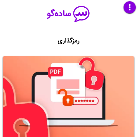
ساده‌گو
رمزگذاری