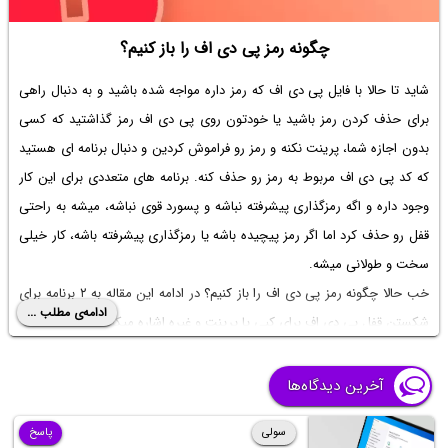
چگونه رمز پی دی اف را باز کنیم؟
شاید تا حالا با فایل پی دی اف که رمز داره مواجه شده باشید و به دنبال راهی
برای حذف کردن رمز باشید یا خودتون روی پی دی اف رمز گذاشتید که کسی
بدون اجازه شما، پرینت نکنه و رمز رو فراموش کردین و دنبال برنامه ای هستید
که
کد پی دی اف
مربوط به رمز رو حذف کنه. برنامه های متعددی برای این کار
وجود داره و اگه رمزگذاری پیشرفته نباشه و پسورد قوی نباشه، میشه به راحتی
قفل رو حذف کرد اما اگر رمز پیچیده باشه یا رمزگذاری پیشرفته باشه، کار خیلی
سخت و طولانی میشه.
خب حالا
چگونه رمز پی دی اف را باز کنیم
؟ در ادامه این مقاله به ۲ برنامه برای
ادامه‌ی مطلب ...
شکستن قفل پی دی اف برای کپی
یا پرینت و غیره اشاره میکنیم.
آخرین دیدگاه‌ها
سولی
پاسخ