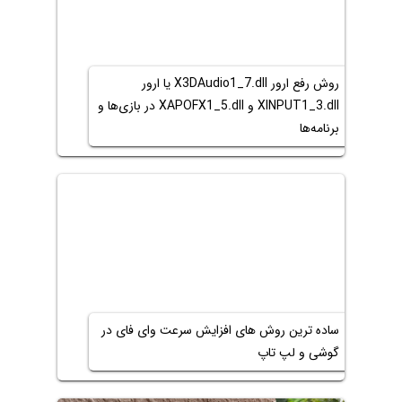
روش رفع ارور X3DAudio1_7.dll یا ارور
XINPUT1_3.dll و XAPOFX1_5.dll در بازی‌ها و
برنامه‌ها
ساده ترین روش های افزایش سرعت وای فای در
گوشی و لپ تاپ