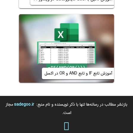
آموزش تابع IF و تابع AND و OR در اکسل
بازنشر مطالب در رسانه‌ها تنها با ذکر نویسنده و نام منبع:
sadegoo.ir
مجاز
است.