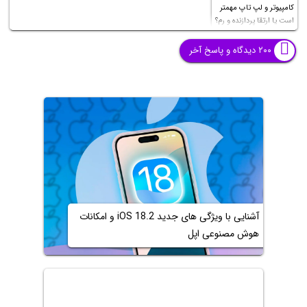
کامپیوتر و لپ تاپ مهمتر
است یا ارتقا پردازنده و رم؟
۲۰۰ دیدگاه و پاسخ آخر
آشنایی با ویژگی های جدید iOS 18.2 و امکانات
هوش مصنوعی اپل