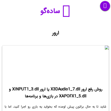
ساده‌گو
ارور
روش رفع ارور X3DAudio1_7.dll یا ارور XINPUT1_3.dll و
XAPOFX1_5.dll در بازی‌ها و برنامه‌ها
شاید تا به حال براتون پیش اومده که بخواید یه بازی رو اجرا کنید، اما با