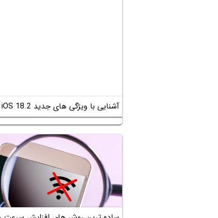
آشنایی با ویژگی های جدید iOS 18.2 و امکانات هوش مصنوعی اپل
ساده ترین روش های افزایش سرعت وا