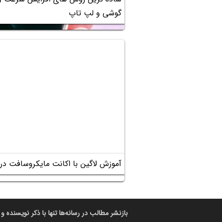
گوشی و لپ تاپ
آموزش لاگین با اکانت مایکروسافت در وی
بازنشر مطالب در رسانه‌ها تنها با ذکر نویسنده و 