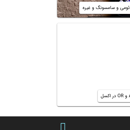
ئومی و سامسونگ و غیره