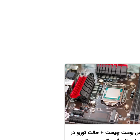
س بوست چیست + حالت توربو در