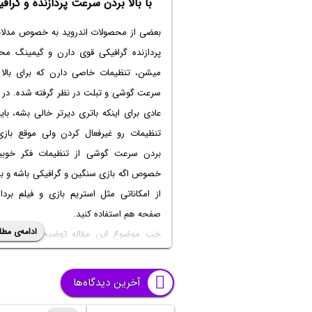
با بالا بردن سرعت پردازنده و گراف
بعضی از محصولات اندروید به خصوص مدلای
پردازنده گرافیکی قوی دارن و گیمینگ م
میشن، تنظیمات خاصی دارن که برای بالا 
سرعت گوشی و تبلت در نظر گرفته شده. در 
عادی برای اینکه باتری دیرتر خالی بشه، بای
تنظیمات رو غیرفعال کردن ولی موقع باز
بردن سرعت گوشی از تنظیمات
فکر خوبیه
خصوص اگه بازی سنگین و گرافیکی باشه و بخ
از امکاناتی مثل استریم بازی و فیلم بردا
صفحه هم استفاده کنید.
ادامه‌ی مطل
خب موضوع این مقاله توضیح روش
بالا
سرعت گوشی سامسونگ از تنظیمات
هست.
محصولات گیمینگ شیائومی و سایر برنده
آخرین دیدگاه‌ها
ممکنه تنظیمات مشابهی موجود باشه. با ساد