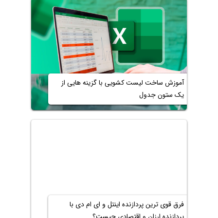
آموزش ساخت لیست کشویی با گزینه هایی از
یک ستون جدول
فرق قوی ترین پردازنده اینتل و ای ام دی با
پردازنده ارزان و اقتصادی چیست؟