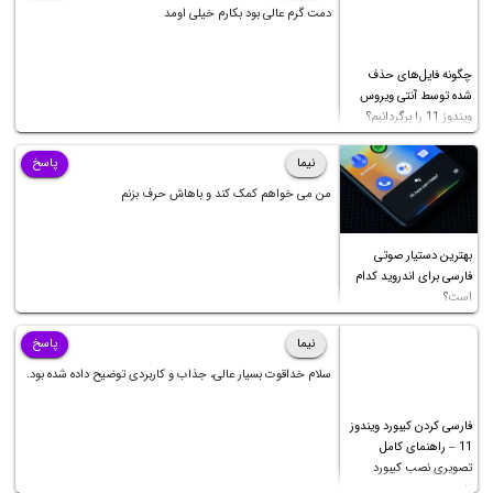
دمت گرم عالی بود بکارم خیلی اومد
چگونه فایل‌های حذف
شده توسط آنتی ویروس
ویندوز 11 را برگردانیم؟
نیما
پاسخ
من می خواهم کمک کند و باهاش حرف بزنم
بهترین دستیار صوتی
فارسی برای اندروید کدام
است؟
نیما
پاسخ
سلام خداقوت بسیار عالی، جذاب و کاربردی توضیح داده شده بود.
فارسی کردن کیبورد ویندوز
11 – راهنمای کامل
تصویری نصب کیبورد
فارسی