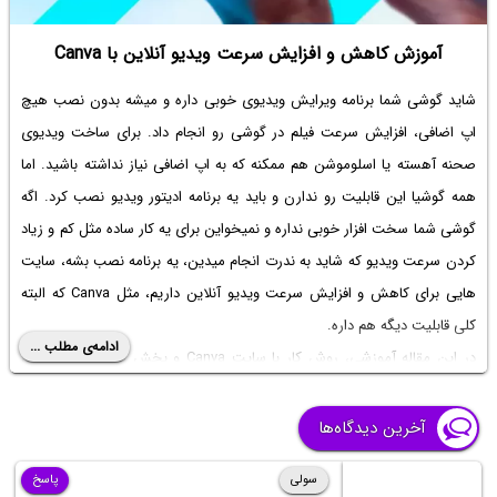
آموزش کاهش و افزایش سرعت ویدیو آنلاین با Canva
شاید گوشی شما برنامه ویرایش ویدیوی خوبی داره و میشه بدون نصب هیچ
اپ اضافی، افزایش سرعت فیلم در گوشی رو انجام داد. برای ساخت ویدیوی
صحنه آهسته یا اسلوموشن هم ممکنه که به اپ اضافی نیاز نداشته باشید. اما
همه گوشیا این قابلیت رو ندارن و باید یه برنامه ادیتور ویدیو نصب کرد. اگه
گوشی شما سخت افزار خوبی نداره و نمیخواین برای یه کار ساده مثل کم و زیاد
کردن سرعت ویدیو که شاید به ندرت انجام میدین، یه برنامه نصب بشه، سایت
هایی برای کاهش و افزایش سرعت ویدیو آنلاین داریم، مثل Canva که البته
کلی قابلیت دیگه هم داره.
ادامه‌ی مطلب ...
در این مقاله آموزشی، روش کار با سایت Canva و بخش مربوط به ویرایش
ویدیو رو توضیح میدیم. با ساده‌گو همراه باشید.
آخرین دیدگاه‌ها
سولی
پاسخ