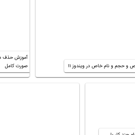
آموزش حذف درا
و حجم و نام خاص در ویندوز ۱۱
صورت کامل
 چند کار با