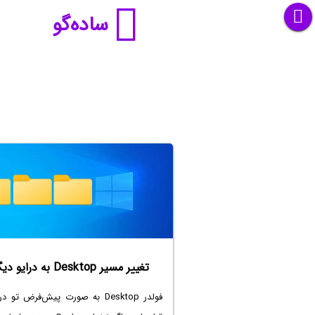
ساده‌گو
تغییر مسیر Desktop به درایو دیگر