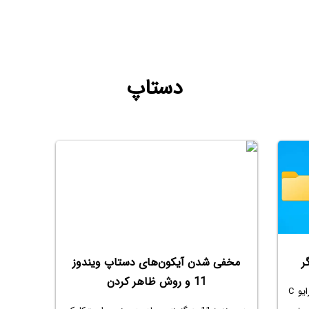
دستاپ
مخفی شدن آیکون‌های دستاپ ویندوز
11 و روش ظاهر کردن
فولدر Desktop به صورت پیش‌فرض تو درایو C