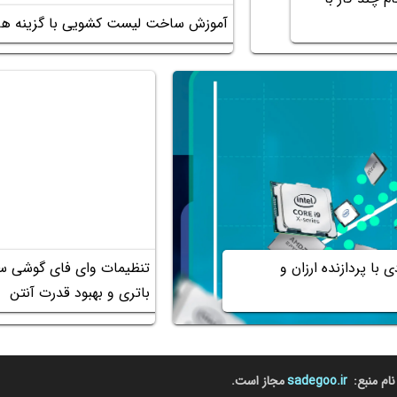
آموزش ساخت لیست کشویی با گزینه ها
 با پردازنده ارزان و
تنظیمات وای فای گوشی 
باتری و بهبود قدرت آنتن
نام منبع:
sadegoo.ir
مجاز است.