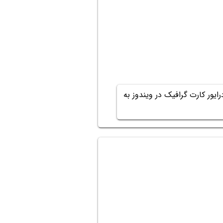
یور کارت گرافیک در ویندوز به