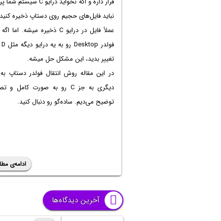
قرار داره و اگه نخواید درایو C سیست
نباید فایل‌های حجیم روی دستاپ ذخیره کنی
عملاً فایل در درایو C ذخیره میشه. اما
فولدر esktop
تغییر بدید، این مشکل حل میشه.
در این مقاله روش انتقال فولدر دستاپ به 
دیگری به جز C رو به صورت کامل و 
توضیح می‌دیم. ساده‌گو رو دنبال کنید.
ادامه‌ی مطل
آخرین دیدگاه‌ها