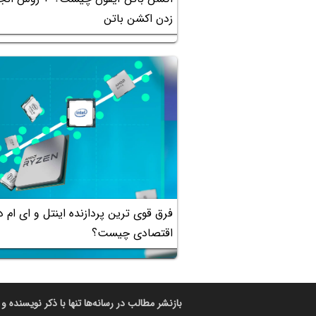
زدن اکشن باتن
فرق قوی ترین پردازنده اینتل و ای ام دی
اقتصادی چیست؟
بازنشر مطالب در رسانه‌ها تنها با ذکر نویسنده و 