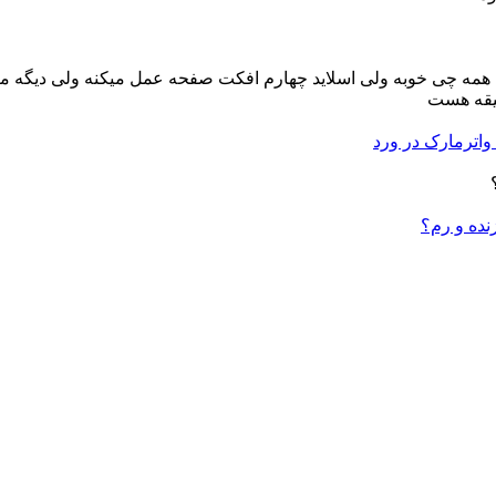
م همه چی خوبه ولی اسلاید چهارم افکت صفحه عمل میکنه ولی دیگه متن
قیقه هست
زنده و رم؟