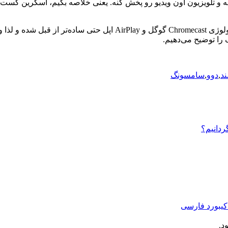
 و تلویزیون اون ویدیو رو پخش کنه. یعنی خلاصه بگیم، اسکرین کست ی
ل شده و لذا
وص
 را توضیح می‌دهیم.
ند
,
دوو
,
سامسونگ
د.