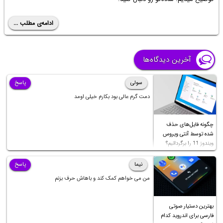
ادامه‌ی مطلب ...
آخرین دیدگاه‌ها
سولی
پاسخ
دمت گرم عالی بود بکارم خیلی اومد
چگونه فایل‌های حذف
شده توسط آنتی ویروس
ویندوز 11 را برگردانیم؟
نیما
پاسخ
من می خواهم کمک کند و باهاش حرف بزنم
بهترین دستیار صوتی
فارسی برای اندروید کدام