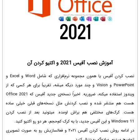
آموزش نصب آفیس 2021 و اکتیو کردن آن
نصب کردن آفیس یا همون مجموعه نرم‌افزاری که شامل Word و Excel و
PowerPoint و Vision و چند مورد دیگه میشه، تقریباً برای هر کسی که از
ویندوز استفاده میکنه، ضروریه. اخیراً نسخه‌ی جدید آفیس که Office 2021
هست هم منتشر شده و نصب کردنش مثل نسخه‌های قبلی خیلی ساده
هست. کرک‌های مختلفی هم براش اومده. میتونید بعد از نصب کردن
Windows 11 و این آفیس جدید، با یه کرک کم‌حجم، هر دو رو اکتیو کنید.
در ادامه روش نصب کردن آفیس ۲۰۲۱ و فعالسازیش رو به صورت تصویری
توضیح میدیم. ساده‌گو رو دنبال کنید.