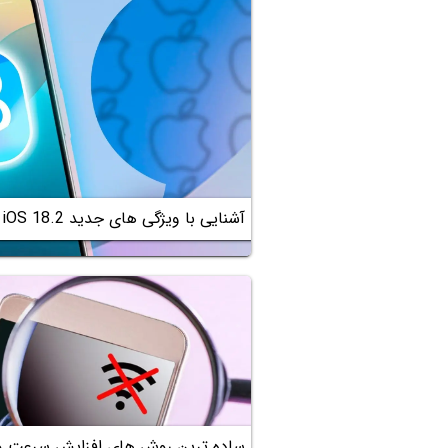
آشنایی با ویژگی های جدید iOS 18.2 و امکانات هوش مصنوعی اپل
ساده ترین روش های افزایش سرعت وا