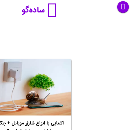
ساده‌گو
آشنایی با انواع شارژر موبایل + چگو