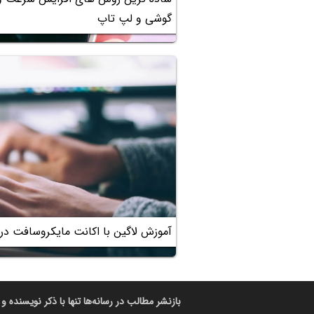
گوشی و لپ تاپ
آموزش لاگین با اکانت مایکروسافت در وی
بازنشر مطالب در رسانه‌ها تنها با ذکر نویسنده و 