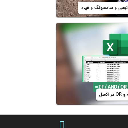
ئومی و سامسونگ و غیره