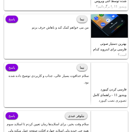
شده توسط آنتی ویروس
ویندوز 11 را برگردانیم؟
نیما
پاسخ
من می خواهم کمک کند و باهاش حرف بزنم
بهترین دستیار صوتی
فارسی برای اندروید کدام
است؟
نیما
پاسخ
سلام خداقوت بسیار عالی، جذاب و کاربردی توضیح داده شده
بود.
فارسی کردن کیبورد
ویندوز 11 – راهنمای کامل
تصویری نصب کیبورد
فارسی
نیلوفر عبدی
پاسخ
سلام وقت بخیر، برای اسلایدها زمان تعیین کردم تا اسلاید سوم
همه چی خوبه ولی اسلاید چهارم افکت صفحه عمل میکنه ولی