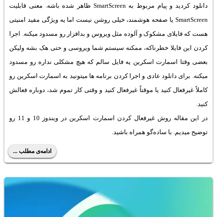
دانلود کردید و پیام مربوط به SmartScreen ظاهر شده باشه. معنی قابلیت
SmartScreen یا صفحه هوشمند، خیلی روشن نیست اما یه ویژگی مفید امنیتی
هست که فایلای مشکوک و آلوده مثل ویروس و بدافزار رو مسدود میکنه. اجرا
کردن این فایلا خطرناکه، ممکنه سیستم شما ویروسی و حتی هک بشه ولیکن
بعضی وقتا اسمارت اسکرین یه فایل سالم که هیچ مشکلی نداره رو مسدود
میکنه. برای دانلود عادی و اجرا کردن برنامه ها میتونید به اسمارت اسکرین رو
کاملاً غیرفعال کنید یا موقتاً غیرفعال کنید و وقتی کار تموم شد، دوباره فعالش
کنید.
در این مقاله روش غیرفعال کردن اسمارت اسکرین در ویندوز 10 و 11 رو
توضیح میدیم. با ساده‌گو همراه باشید.
ادامه‌ی مطلب ...