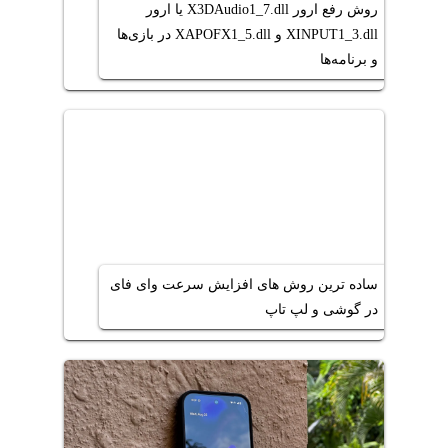
روش رفع ارور X3DAudio1_7.dll یا ارور
XINPUT1_3.dll و XAPOFX1_5.dll در بازی‌ها
و برنامه‌ها
ساده ترین روش های افزایش سرعت وای فای
در گوشی و لپ تاپ