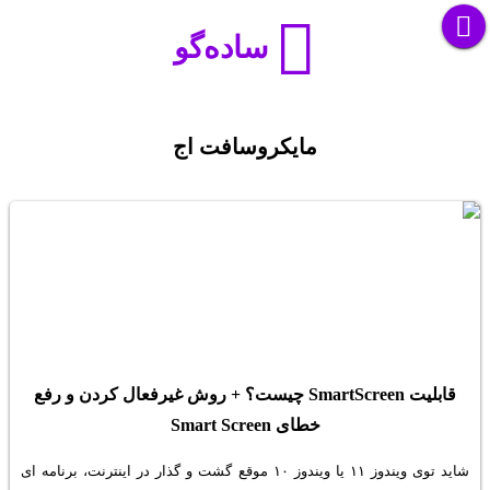
ساده‌گو
مایکروسافت اج
قابلیت SmartScreen چیست؟ + روش غیرفعال کردن و رفع
خطای Smart Screen
شاید توی ویندوز ۱۱ یا ویندوز ۱۰ موقع گشت و گذار در اینترنت، برنامه ای