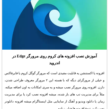
آموزش نصب افزونه های کروم روی مرورگر Edge در
اندروید
افزونه یا اکستنشن یه قابلیت مفیدی است که مرورگر گوگل کروم یا فایرفاکس
و خیلی از مرورگرای دیگه که با هسته این ۲ مرورگر معروف طراحی شدن،
دارن. افزونه روی مرورگر نصب میشه و یه سری امکانات به اون اضافه میکنه.
مثلاً برای مدیریت تب های باز شده، میشه افزونه نصب کرد یا برای مدیریت
زمان یا دانلود ویدیو و آهنگ از سایتایی مثل اینستاگرام میشه افزونه دانلودر
نصب کرد. تنوع افزونه ها خیلی زیاده.