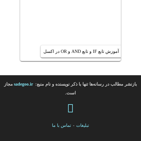
آموزش تابع IF و تابع AND و OR در اکسل
بازنشر مطالب در رسانه‌ها تنها با ذکر نویسنده و نام منبع:
sadegoo.ir
مجاز
است.
تبلیغات
-
تماس با ما