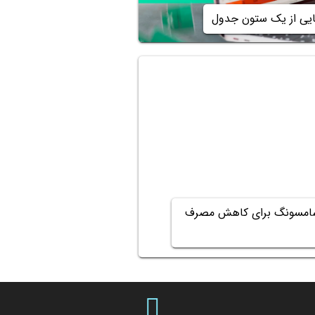
یی از یک ستون جدول
سامسونگ برای کاهش مصرف