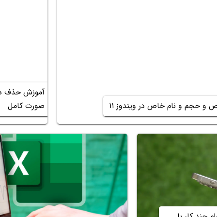
آموزش حذف درا
و حجم و نام خاص در ویندوز ۱۱
صورت کامل
 چند کار با