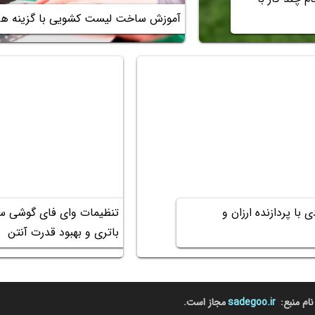
آموزش ساخت لیست کشویی با گزینه ها
 با پردازنده ارزان و
تنظیمات وای فای گوشی 
باتری و بهبود قدرت آنتن
نام منبع:
sadegoo.ir
مجاز است.