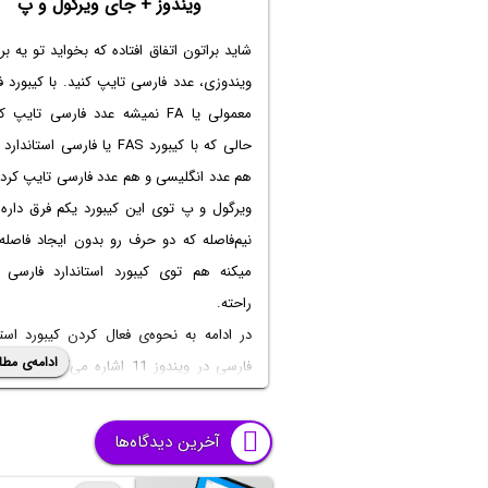
ویندوز + جای ویرگول و پ
شاید براتون اتفاق افتاده که بخواید تو یه برن
ویندوزی، عدد فارسی تایپ کنید. با کیبورد 
معمولی یا FA نمیشه عدد فارسی تایپ 
حالی که با کیبورد FAS یا فارسی استان
هم عدد انگلیسی و هم عدد فارسی تایپ کرد.
ویرگول و پ توی این کیبورد یکم فرق داره.
نیم‌فاصله که دو حرف رو بدون ایجاد فاصله
میکنه هم توی کیبورد استاندارد فارسی 
راحته.
در ادامه به نحوه‌ی فعال کردن کیبورد استا
ادامه‌ی مطل
فارسی در ویندوز 11 اشاره می‌کنیم که
شبیه ویندوز ۱۰ است. بعد هم یه رو
معرفی می‌کنیم که به راحتی جای حروف خاص
آخرین دیدگاه‌ها
پ و علامت ویرگول رو پیدا کنید.