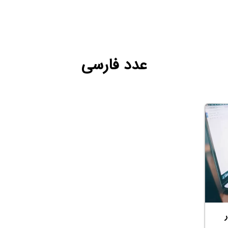
عدد فارسی