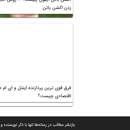
زدن اکشن باتن
فرق قوی ترین پردازنده اینتل و ای ام دی
اقتصادی چیست؟
بازنشر مطالب در رسانه‌ها تنها با ذکر نویسنده و 