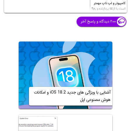
کامپیوتر و لپ تاپ مهمتر
است یا ارتقا پردازنده و رم؟
۲۰۰ دیدگاه و پاسخ آخر
آشنایی با ویژگی های جدید iOS 18.2 و امکانات
هوش مصنوعی اپل