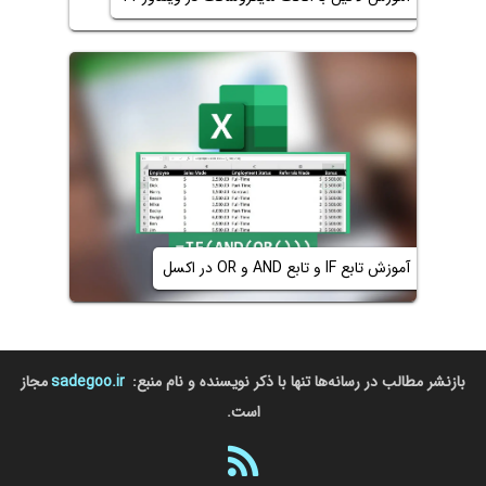
آموزش تابع IF و تابع AND و OR در اکسل
بازنشر مطالب در رسانه‌ها تنها با ذکر نویسنده و نام منبع:
sadegoo.ir
مجاز
است.