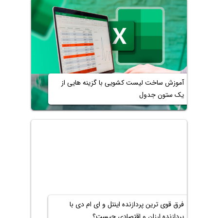
آموزش ساخت لیست کشویی با گزینه هایی از
یک ستون جدول
فرق قوی ترین پردازنده اینتل و ای ام دی با
پردازنده ارزان و اقتصادی چیست؟