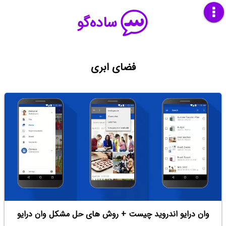
ساده‌گو
فضای ابری
وان درایو اندروید چیست + روش های حل مشکل وان درایو