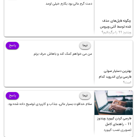
دمت گرم عالی بود بکارم خیلی اومد
چگونه فایل‌های حذف
شده توسط آنتی ویروس
ویندوز 11 را برگردانیم؟
نیما
پاسخ
من می خواهم کمک کند و باهاش حرف بزنم
بهترین دستیار صوتی
فارسی برای اندروید کدام
است؟
نیما
پاسخ
سلام خداقوت بسیار عالی، جذاب و کاربردی توضیح داده شده بود.
فارسی کردن کیبورد ویندوز
11 – راهنمای کامل
تصویری نصب کیبورد
فارسی