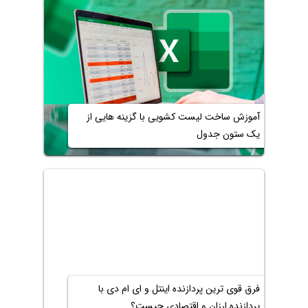
آموزش ساخت لیست کشویی با گزینه هایی از
یک ستون جدول
فرق قوی ترین پردازنده اینتل و ای ام دی با
پردازنده ارزان و اقتصادی چیست؟