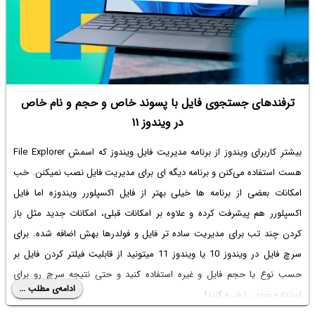
ترفندهای جستجوی فایل با پسوند خاص و حجم و نام خاص
در ویندوز ۱۱
بیشتر کاربرای ویندوز از برنامه مدیریت فایل ویندوز که اسمش File Explorer
هست استفاده می‌کنن و برنامه دیگه ای برای مدیریت فایل نصب نمیکنن. خب
امکانات بعضی از برنامه ها خیلی بهتر از فایل اکسپلورر ویندوزه اما فایل
اکسپلورر هم پیشرفت کرده و علاوه بر امکانات قبلی، امکانات جدید مثل باز
کردن چند تب برای مدیریت ساده تر فایل و فولدرها بهش اضافه شده. برای
سرچ فایل در ویندوز 10 یا ویندوز 11 میتونید از قابلیت فیلتر کردن فایل بر
حسب نوع یا حجم فایل و غیره استفاده کنید و حتی نتیجه سرچ رو برای
ادامه‌ی مطلب ...
استفاده بعدی، ذخیره کنید!