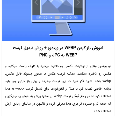
آموزش باز کردن WEBP در ویندوز + روش تبدیل فرمت
WEBP‌ به JPG و PNG
تو ویندوز وقتی از اینترنت عکسی رو دانلود میکنید یا کلیک راست میکنید و
عکس رو ذخیره میکنید، ممکنه فرمت عکس یا همون پسوند فایل عکس،
webp‌ باشه. شاید فکر کنید که این فرمت جدیده و برای باز کردن اون باید
برنامه خاصی نصب کرد یا مثلاً از کانورتورها برای
تبدیل فرمت webp به jpg
استفاده کرد اما در واقع گوگل فرمت webp رو سالها پیش به عنوان یه جایگزین
کم حجم تر و فشرده تر برای jpg معرفی کرده و تاکنون در سایتای زیادی ازش
استفاده شده.