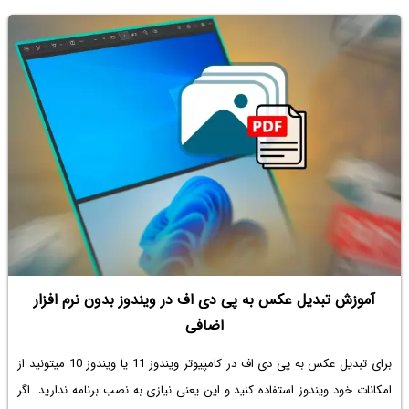
موضوع این مقاله معرفی چند ترفند جالب و کاربردی برای استفاده از برنامه
مدیریت فایل ویندوزه که شاید ازش اطلاعی نداشته باشید و در عین حال براتون
خیلی مفید باشه. با ساده‌گو همراه باشید.
آموزش تبدیل عکس به پی دی اف در ویندوز بدون نرم افزار
اضافی
برای
تبدیل عکس به پی دی اف در کامپیوتر
ویندوز 11 یا ویندوز 10 میتونید از
امکانات خود ویندوز استفاده کنید و این یعنی نیازی به نصب برنامه ندارید. اگر